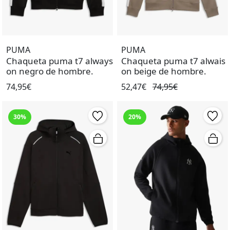
PUMA
PUMA
Chaqueta puma t7 always
Chaqueta puma t7 alwais
on negro de hombre.
on beige de hombre.
74,95€
52,47€
74,95€
30%
20%