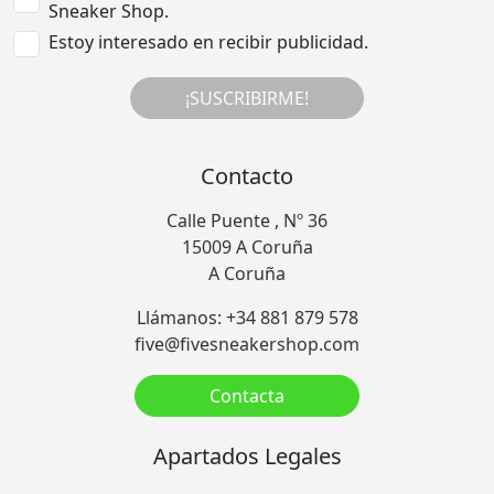
Sneaker Shop.
Estoy interesado en recibir publicidad.
¡SUSCRIBIRME!
Contacto
Calle Puente , Nº 36
15009 A Coruña
A Coruña
Llámanos: +34 881 879 578
five@fivesneakershop.com
Contacta
Apartados Legales