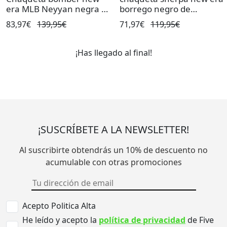
era MLB Neyyan negra de
borrego negro de
hombre.
hombre.
83,97€
139,95€
71,97€
119,95€
¡Has llegado al final!
¡SUSCRÍBETE A LA NEWSLETTER!
Al suscribirte obtendrás un 10% de descuento no
acumulable con otras promociones
Acepto Politica Alta
He leído y acepto la
política de privacidad
de Five