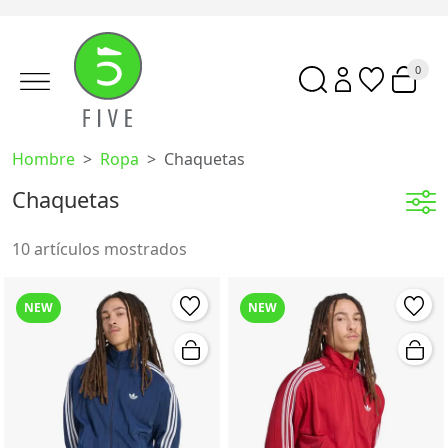
0
Hombre
Ropa
Chaquetas
Chaquetas
10 artículos mostrados
NEW
NEW