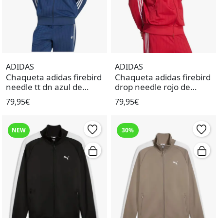
ADIDAS
ADIDAS
Chaqueta adidas firebird
Chaqueta adidas firebird
needle tt dn azul de
drop needle rojo de
hombre.
hombre.
79,95€
79,95€
NEW
30%