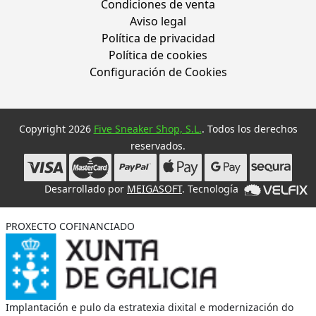
Condiciones de venta
Aviso legal
Política de privacidad
Política de cookies
Configuración de Cookies
Copyright 2026
Five Sneaker Shop, S.L.
. Todos los derechos
reservados.
Desarrollado por
MEIGASOFT
. Tecnología
PROXECTO COFINANCIADO
Implantación e pulo da estratexia dixital e modernización do