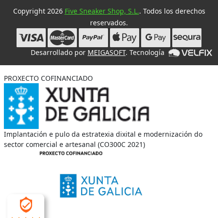
Copyright 2026
Five Sneaker Shop, S.L.
. Todos los derechos
reservados.
Desarrollado por
MEIGASOFT
. Tecnología
PROXECTO COFINANCIADO
Implantación e pulo da estratexia dixital e modernización do
sector comercial e artesanal (CO300C 2021)