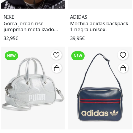
NIKE
ADIDAS
Gorra jordan rise
Mochila adidas backpack
jumpman metalizado
1 negra unisex.
negro unisex.
32,95€
39,95€
NEW
NEW