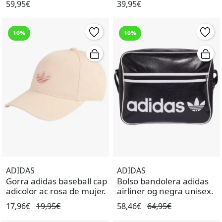
59,95€
39,95€
10%
10%
ADIDAS
ADIDAS
Gorra adidas baseball cap
Bolso bandolera adidas
adicolor ac rosa de mujer.
airliner og negra unisex.
17,96€
19,95€
58,46€
64,95€