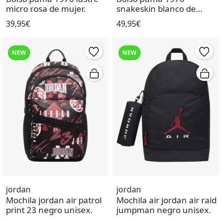
micro rosa de mujer.
snakeskin blanco de
mujer.
39,95€
49,95€
NEW
NEW
jordan
jordan
Mochila jordan air patrol
Mochila air jordan air raid
print 23 negro unisex.
jumpman negro unisex.