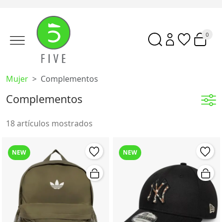
0
Mujer
Complementos
Complementos
18 artículos mostrados
NEW
NEW