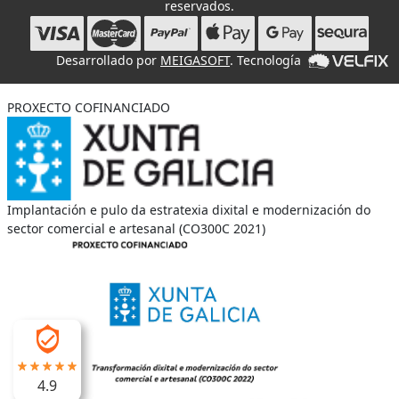
reservados.
Desarrollado por
MEIGASOFT
. Tecnología
PROXECTO COFINANCIADO
Implantación e pulo da estratexia dixital e modernización do
sector comercial e artesanal (CO300C 2021)
4.9