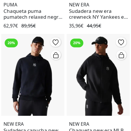
PUMA
NEW ERA
Chaqueta puma
Sudadera new era
pumatech relaxed negro
crewneck NY Yankees ess
de hombre.
negro de hombre.
62,97€
89,95€
35,96€
44,95€
20%
20%
NEW ERA
NEW ERA
Sudadera capucha new
Chaqueta new era MLB