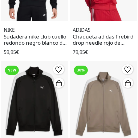
NIKE
ADIDAS
Sudadera nike club cuello
Chaqueta adidas firebird
redondo negro blanco de
drop needle rojo de
hombre.
hombre.
59,95€
79,95€
NEW
30%