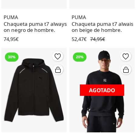
PUMA
PUMA
Chaqueta puma t7 always
Chaqueta puma t7 alwais
on negro de hombre.
on beige de hombre.
74,95€
52,47€
74,95€
30%
20%
AGOTADO
AGOTADO