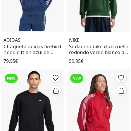
ADIDAS
NIKE
Chaqueta adidas firebird
Sudadera nike club cuello
needle tt dn azul de
redondo verde blanco de
hombre.
hombre.
79,95€
59,95€
NEW
NEW