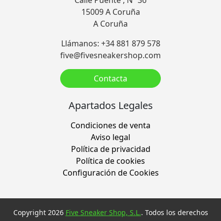
15009 A Coruña
A Coruña
Llámanos: +34 881 879 578
five@fivesneakershop.com
Contacta
Apartados Legales
Condiciones de venta
Aviso legal
Política de privacidad
Política de cookies
Configuración de Cookies
Copyright 2026
Five Sneaker Shop, S.L.
. Todos los derechos