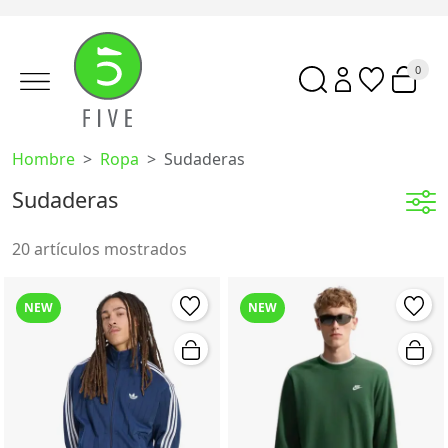
0
Hombre
Ropa
Sudaderas
Sudaderas
20 artículos mostrados
NEW
NEW