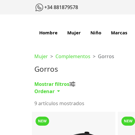
+34 881879578
Hombre
Mujer
Niño
Marcas
Mujer
Complementos
Gorros
Gorros
Mostrar filtros
Ordenar
9 artículos mostrados
NEW
NEW