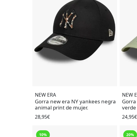
NEW ERA
NEW 
Gorra new era NY yankees negra
Gorra
animal print de mujer.
verde
28,95€
24,95€
10%
20%