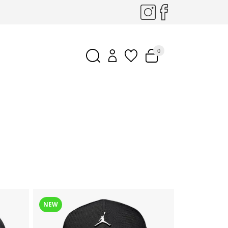
0
NEW