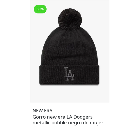
30%
NEW ERA
Gorro new era LA Dodgers
metallic bobble negro de mujer.