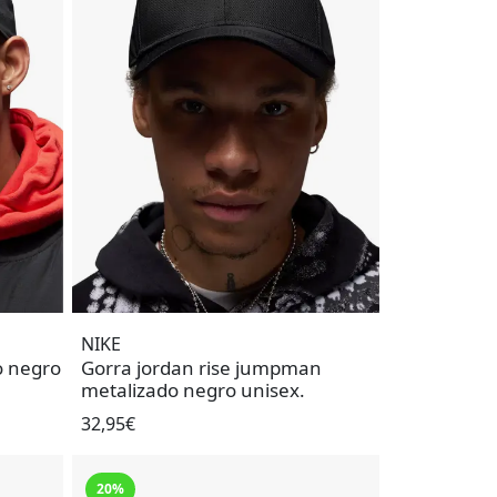
NIKE
o negro
Gorra jordan rise jumpman
metalizado negro unisex.
32,95€
20%