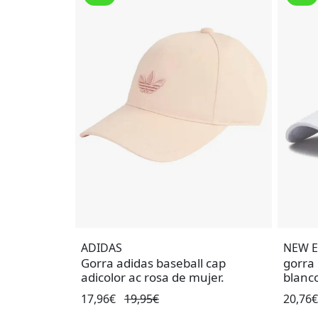
ADIDAS
NEW 
Gorra adidas baseball cap
gorra
adicolor ac rosa de mujer.
blanc
17,96€
19,95€
20,76