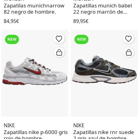
Zapatilas munichnarrow
Zapatillas munich babel
82 negro de hombre.
22 negro marrón de
hombre.
84,95€
89,95€
NEW
NEW
NIKE
NIKE
Zapatillas nike p-6000 gris
Zapatillas nike rnr suede
rojo de hombre.
2 gris azul de hombre.