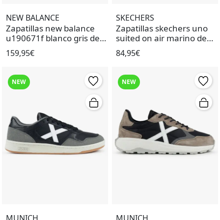
NEW BALANCE
SKECHERS
Zapatillas new balance
Zapatillas skechers uno
u190671f blanco gris de
suited on air marino de
hombre.
hombre.
159,95€
84,95€
NEW
NEW
MUNICH
MUNICH