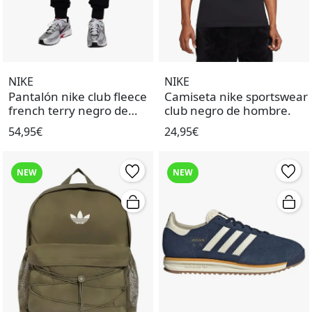
NIKE
NIKE
Pantalón nike club fleece
Camiseta nike sportswear
french terry negro de
club negro de hombre.
hombre.
54,95€
24,95€
NEW
NEW