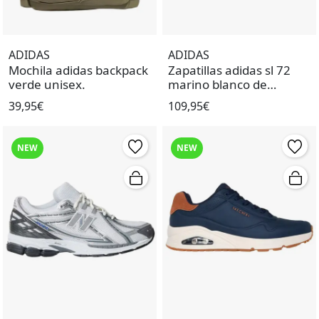
ADIDAS
ADIDAS
Mochila adidas backpack
Zapatillas adidas sl 72
verde unisex.
marino blanco de
hombre.
39,95€
109,95€
NEW
NEW