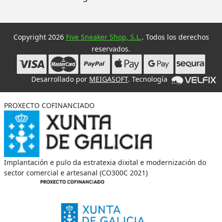
Copyright 2026
Five Sneaker Shop, S.L.
. Todos los derechos
reservados.
Desarrollado por
MEIGASOFT
. Tecnología
PROXECTO COFINANCIADO
Implantación e pulo da estratexia dixital e modernización do
sector comercial e artesanal (CO300C 2021)