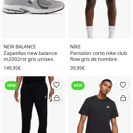
NEW BALANCE
NIKE
Zapatillas new balance
Pantalon corto nike club
m2002rst gris unisex.
flow gris de hombre.
149,95€
39,95€
NEW
NEW