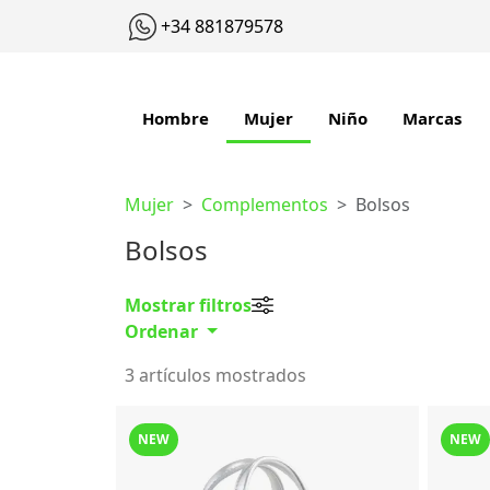
+34 881879578
Hombre
Mujer
Niño
Marcas
Mujer
Complementos
Bolsos
Bolsos
Mostrar filtros
Ordenar
3 artículos mostrados
NEW
NEW