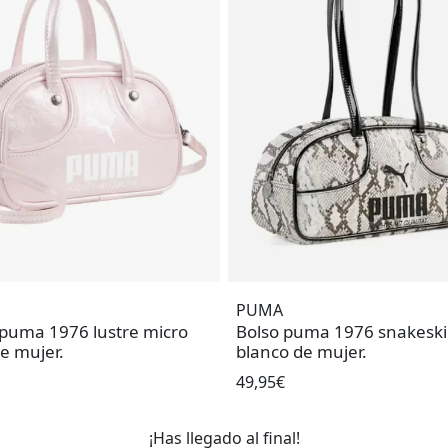
PUMA
 puma 1976 lustre micro
Bolso puma 1976 snakesk
e mujer.
blanco de mujer.
49,95€
¡Has llegado al final!