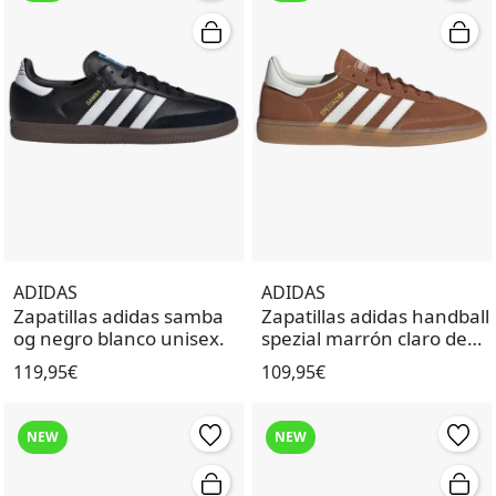
ADIDAS
ADIDAS
Zapatillas adidas samba
Zapatillas adidas handball
og negro blanco unisex.
spezial marrón claro de
mujer.
119,95€
109,95€
NEW
NEW