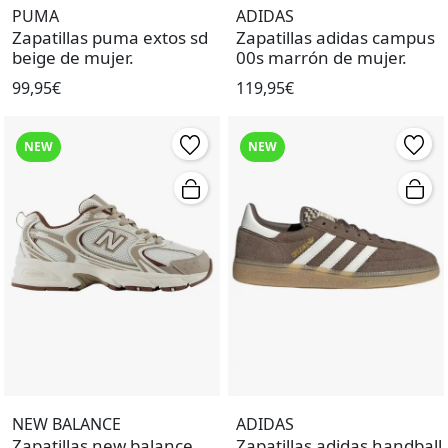
PUMA
ADIDAS
Zapatillas puma extos sd
Zapatillas adidas campus
beige de mujer.
00s marrón de mujer.
99,95€
119,95€
NEW
NEW
NEW BALANCE
ADIDAS
Zapatillas new balance
Zapatillas adidas handball