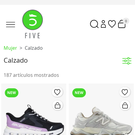
0
Mujer
Calzado
Calzado
187 artículos mostrados
NEW
NEW