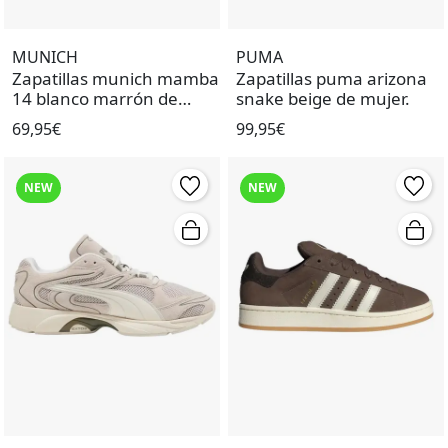
MUNICH
PUMA
Zapatillas munich mamba
Zapatillas puma arizona
14 blanco marrón de
snake beige de mujer.
mujer.
69,95€
99,95€
NEW
NEW