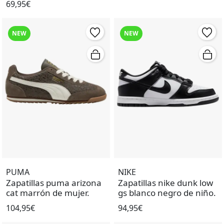
69,95€
NEW
NEW
PUMA
NIKE
Zapatillas puma arizona
Zapatillas nike dunk low
cat marrón de mujer.
gs blanco negro de niño.
104,95€
94,95€