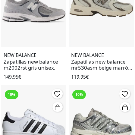
NEW BALANCE
NEW BALANCE
Zapatillas new balance
Zapatillas new balance
m2002rst gris unisex.
mr530asm beige marrón
de mujer.
149,95€
119,95€
10%
10%