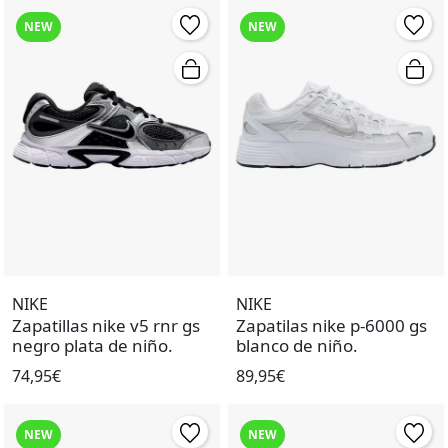
NEW
NEW
NIKE
NIKE
Zapatillas nike v5 rnr gs
Zapatilas nike p-6000 gs
negro plata de niño.
blanco de niño.
74,95€
89,95€
NEW
NEW