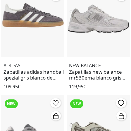
ADIDAS
NEW BALANCE
Zapatillas adidas handball
Zapatillas new balance
spezial gris blanco de
mr530ema blanco gris
mujer.
unisex.
109,95€
119,95€
NEW
NEW