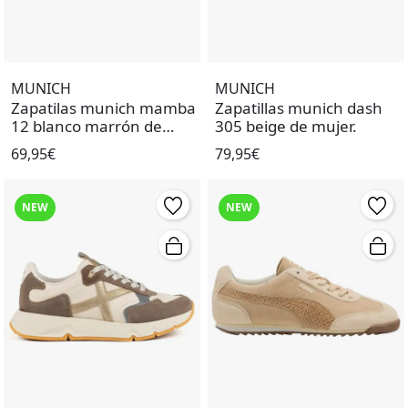
MUNICH
MUNICH
Zapatilas munich mamba
Zapatillas munich dash
12 blanco marrón de
305 beige de mujer.
mujer.
69,95€
79,95€
NEW
NEW