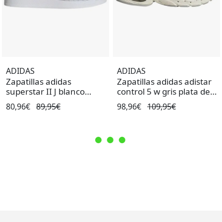
ADIDAS
ADIDAS
Zapatillas adidas
Zapatillas adidas adistar
superstar II J blanco
control 5 w gris plata de
negro de niño.
mujer.
80,96€
89,95€
98,96€
109,95€