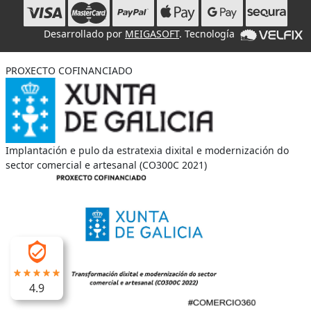
Desarrollado por
MEIGASOFT
. Tecnología
PROXECTO COFINANCIADO
Implantación e pulo da estratexia dixital e modernización do
sector comercial e artesanal (CO300C 2021)
4.9