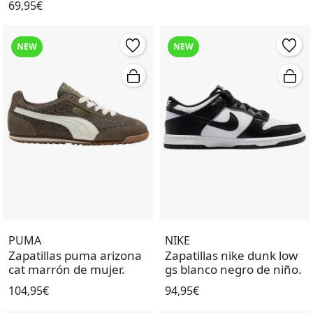
69,95€
NEW
NEW
PUMA
NIKE
Zapatillas puma arizona
Zapatillas nike dunk low
cat marrón de mujer.
gs blanco negro de niño.
104,95€
94,95€