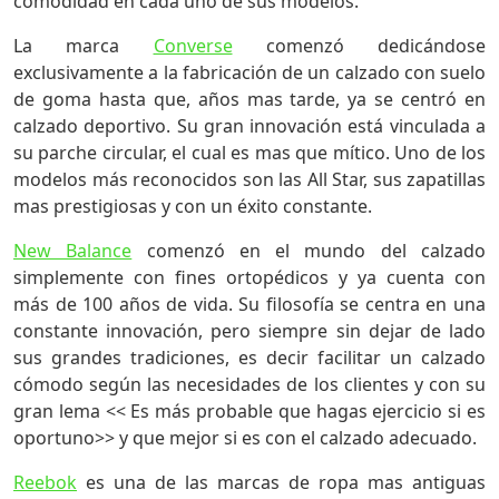
comodidad en cada uno de sus modelos.
La marca
Converse
comenzó dedicándose
exclusivamente a la fabricación de un calzado con suelo
de goma hasta que, años mas tarde, ya se centró en
calzado deportivo. Su gran innovación está vinculada a
su parche circular, el cual es mas que mítico. Uno de los
modelos más reconocidos son las All Star, sus zapatillas
mas prestigiosas y con un éxito constante.
New Balance
comenzó en el mundo del calzado
simplemente con fines ortopédicos y ya cuenta con
más de 100 años de vida. Su filosofía se centra en una
constante innovación, pero siempre sin dejar de lado
sus grandes tradiciones, es decir facilitar un calzado
cómodo según las necesidades de los clientes y con su
gran lema << Es más probable que hagas ejercicio si es
oportuno>> y que mejor si es con el calzado adecuado.
Reebok
es una de las marcas de ropa mas antiguas