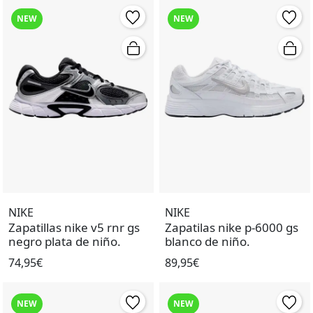
NEW
NEW
NIKE
NIKE
Zapatillas nike v5 rnr gs
Zapatilas nike p-6000 gs
negro plata de niño.
blanco de niño.
74,95€
89,95€
NEW
NEW