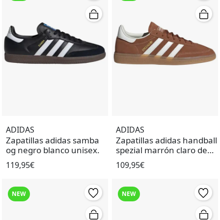
ADIDAS
ADIDAS
Zapatillas adidas samba
Zapatillas adidas handball
og negro blanco unisex.
spezial marrón claro de
mujer.
119,95€
109,95€
NEW
NEW