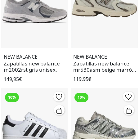
NEW BALANCE
NEW BALANCE
Zapatillas new balance
Zapatillas new balance
m2002rst gris unisex.
mr530asm beige marrón
de mujer.
149,95€
119,95€
10%
10%