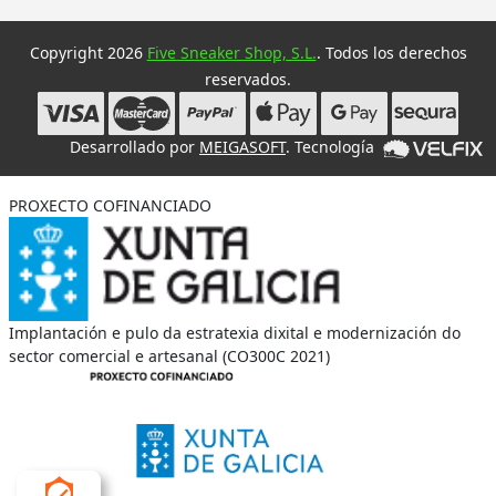
Copyright 2026
Five Sneaker Shop, S.L.
. Todos los derechos
reservados.
Desarrollado por
MEIGASOFT
. Tecnología
PROXECTO COFINANCIADO
Implantación e pulo da estratexia dixital e modernización do
sector comercial e artesanal (CO300C 2021)