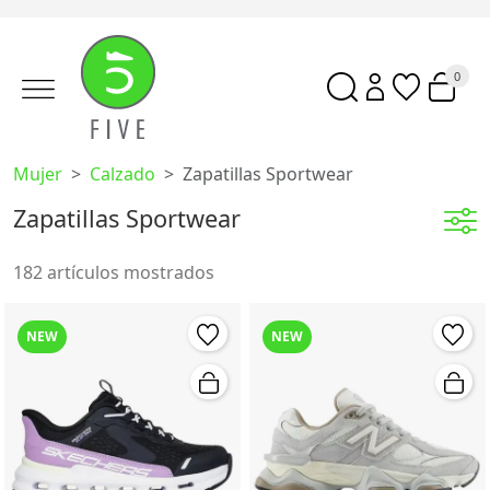
0
Mujer
Calzado
Zapatillas Sportwear
Zapatillas Sportwear
182 artículos mostrados
NEW
NEW