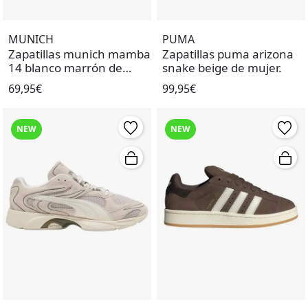
MUNICH
PUMA
Zapatillas munich mamba
Zapatillas puma arizona
14 blanco marrón de
snake beige de mujer.
mujer.
69,95€
99,95€
NEW
NEW