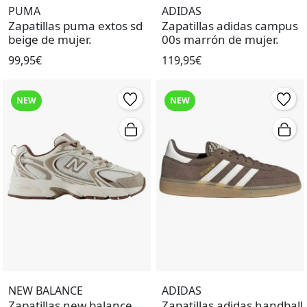
PUMA
ADIDAS
Zapatillas puma extos sd
Zapatillas adidas campus
beige de mujer.
00s marrón de mujer.
99,95€
119,95€
NEW
NEW
NEW BALANCE
ADIDAS
Zapatillas new balance
Zapatillas adidas handball