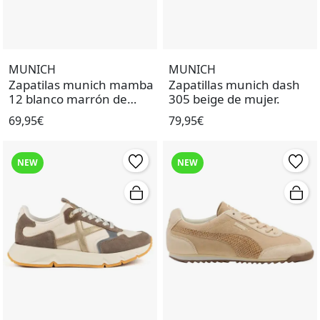
MUNICH
MUNICH
Zapatilas munich mamba
Zapatillas munich dash
12 blanco marrón de
305 beige de mujer.
mujer.
69,95€
79,95€
NEW
NEW