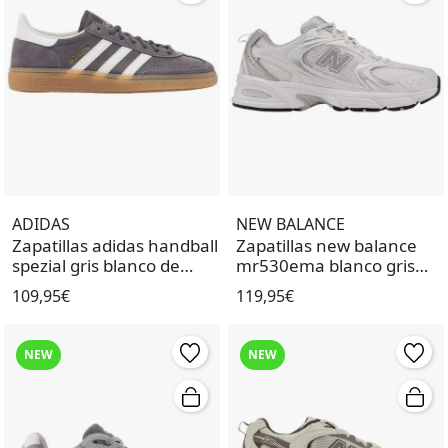
ADIDAS
NEW BALANCE
Zapatillas adidas handball
Zapatillas new balance
spezial gris blanco de
mr530ema blanco gris
mujer.
unisex.
109,95€
119,95€
NEW
NEW