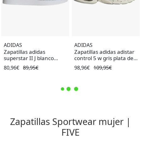
ADIDAS
ADIDAS
Zapatillas adidas
Zapatillas adidas adistar
superstar II J blanco
control 5 w gris plata de
negro de niño.
mujer.
80,96€
89,95€
98,96€
109,95€
Zapatillas Sportwear mujer |
FIVE