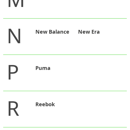
N
New Balance
New Era
P
Puma
R
Reebok