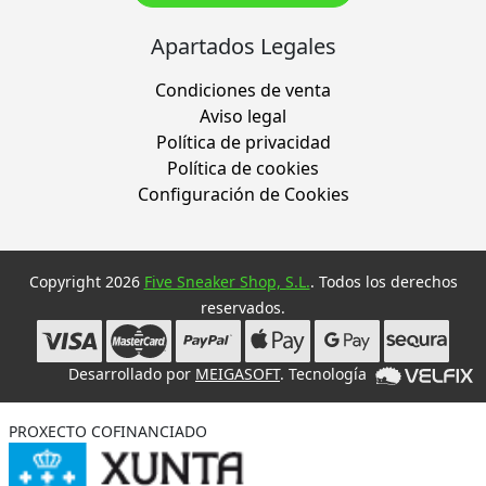
Apartados Legales
Condiciones de venta
Aviso legal
Política de privacidad
Política de cookies
Configuración de Cookies
Copyright 2026
Five Sneaker Shop, S.L.
. Todos los derechos
reservados.
Desarrollado por
MEIGASOFT
. Tecnología
PROXECTO COFINANCIADO