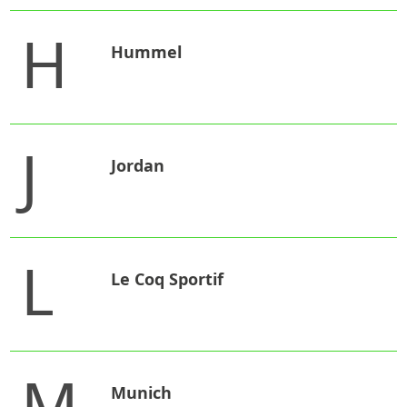
H
Hummel
J
Jordan
L
Le Coq Sportif
M
Munich