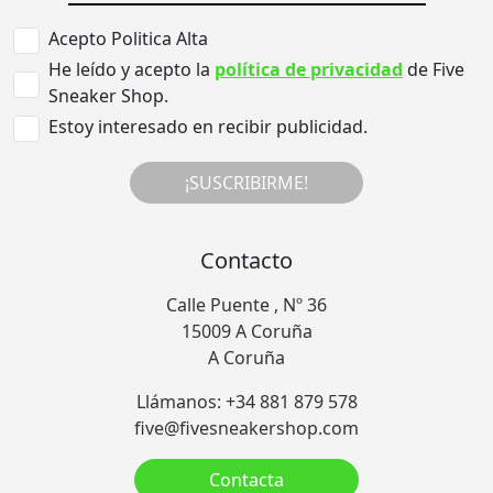
Acepto Politica Alta
He leído y acepto la
política de privacidad
de Five
Sneaker Shop.
Estoy interesado en recibir publicidad.
¡SUSCRIBIRME!
Contacto
Calle Puente , Nº 36
15009 A Coruña
A Coruña
Llámanos: +34 881 879 578
five@fivesneakershop.com
Contacta