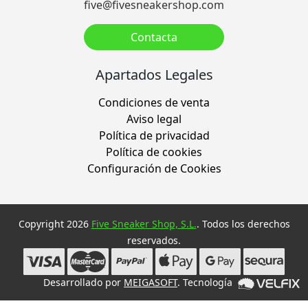
five@fivesneakershop.com
Contacta
Apartados Legales
Condiciones de venta
Aviso legal
Política de privacidad
Política de cookies
Configuración de Cookies
Copyright 2026
Five Sneaker Shop, S.L.
. Todos los derechos
reservados.
Desarrollado por
MEIGASOFT
. Tecnología