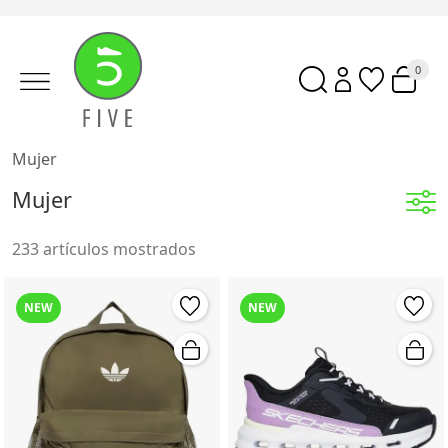
0
Mujer
Mujer
233 artículos mostrados
NEW
NEW