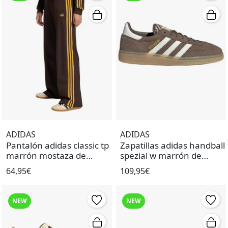
ADIDAS
ADIDAS
Pantalón adidas classic tp
Zapatillas adidas handball
marrón mostaza de
spezial w marrón de
mujer.
mujer.
64,95€
109,95€
NEW
NEW