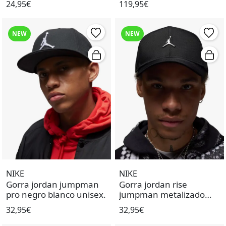
24,95€
119,95€
NEW
NEW
NIKE
NIKE
Gorra jordan jumpman
Gorra jordan rise
pro negro blanco unisex.
jumpman metalizado
negro unisex.
32,95€
32,95€