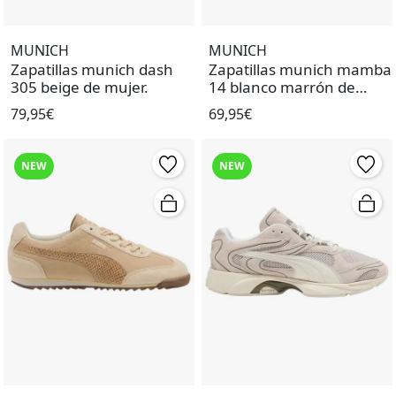
MUNICH
MUNICH
Zapatillas munich dash
Zapatillas munich mamba
305 beige de mujer.
14 blanco marrón de
mujer.
79,95€
69,95€
NEW
NEW