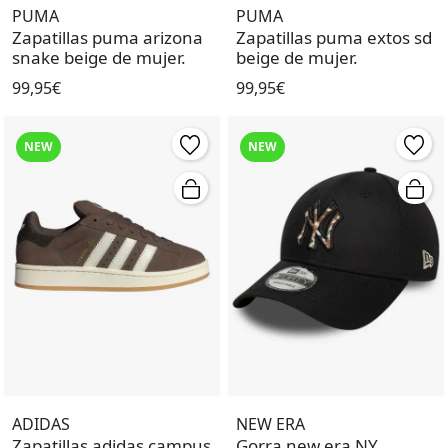
PUMA
PUMA
Zapatillas puma arizona
Zapatillas puma extos sd
snake beige de mujer.
beige de mujer.
99,95€
99,95€
NEW
NEW
ADIDAS
NEW ERA
Zapatillas adidas campus
Gorra new era NY