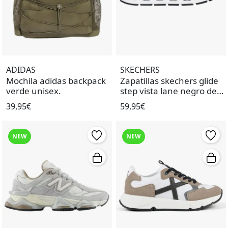
ADIDAS
SKECHERS
Mochila adidas backpack
Zapatillas skechers glide
verde unisex.
step vista lane negro de
niña.
39,95€
59,95€
NEW
NEW