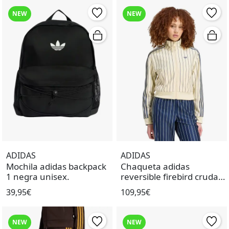
NEW
NEW
ADIDAS
ADIDAS
Mochila adidas backpack
Chaqueta adidas
1 negra unisex.
reversible firebird cruda
azul de mujer.
39,95€
109,95€
NEW
NEW