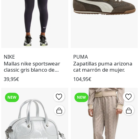
NIKE
PUMA
Mallas nike sportswear
Zapatillas puma arizona
classic gris blanco de
cat marrón de mujer.
mujer.
39,95€
104,95€
NEW
NEW