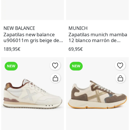
NEW BALANCE
MUNICH
Zapatilas new balance
Zapatilas munich mamba
u906011m gris beige de
12 blanco marrón de
mujer.
mujer.
189,95€
69,95€
NEW
NEW