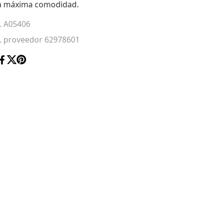
a máxima comodidad.
. A05406
. proveedor 62978601