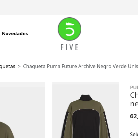
Novedades
quetas
Chaqueta Puma Future Archive Negro Verde Unis
PU
Ch
ne
62
Sel