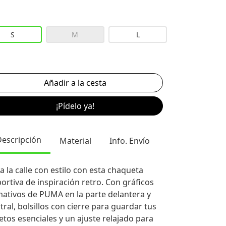
S
M
L
¡Pídelo ya!
Descripción
Material
Info. Envío
 a la calle con estilo con esta chaqueta
ortiva de inspiración retro. Con gráficos
mativos de PUMA en la parte delantera y
tral, bolsillos con cierre para guardar tus
etos esenciales y un ajuste relajado para