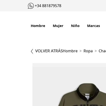
+34 881879578
Hombre
Mujer
Niño
Marcas
VOLVER ATRÁS
Hombre
Ropa
Cha