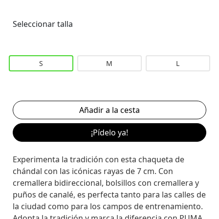
Seleccionar talla
S
M
L
¡Pídelo ya!
Experimenta la tradición con esta chaqueta de
chándal con las icónicas rayas de 7 cm. Con
cremallera bidireccional, bolsillos con cremallera y
puños de canalé, es perfecta tanto para las calles de
la ciudad como para los campos de entrenamiento.
Adopta la tradición y marca la diferencia con PUMA.