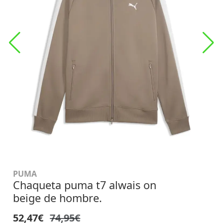
PUMA
Chaqueta puma t7 alwais on
beige de hombre.
52,47€
74,95€