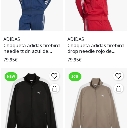
ADIDAS
ADIDAS
Chaqueta adidas firebird
Chaqueta adidas firebird
needle tt dn azul de
drop needle rojo de
hombre.
hombre.
79,95€
79,95€
NEW
30%