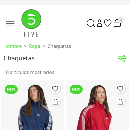
0
Hombre
Ropa
Chaquetas
Chaquetas
10 artículos mostrados
NEW
NEW