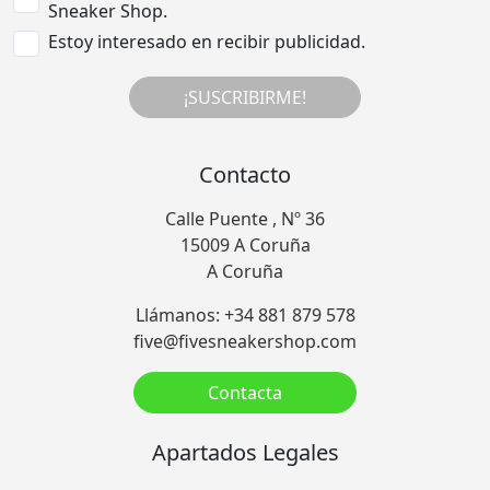
Sneaker Shop.
Estoy interesado en recibir publicidad.
¡SUSCRIBIRME!
Contacto
Calle Puente , Nº 36
15009 A Coruña
A Coruña
Llámanos: +34 881 879 578
five@fivesneakershop.com
Contacta
Apartados Legales