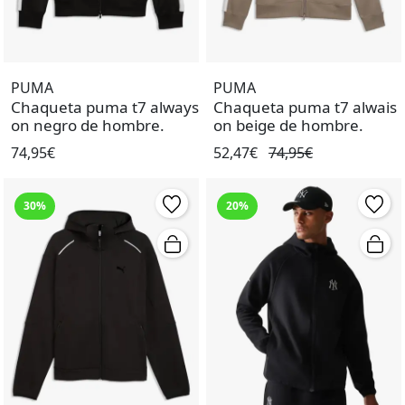
PUMA
PUMA
Chaqueta puma t7 always
Chaqueta puma t7 alwais
on negro de hombre.
on beige de hombre.
74,95€
52,47€
74,95€
30%
20%