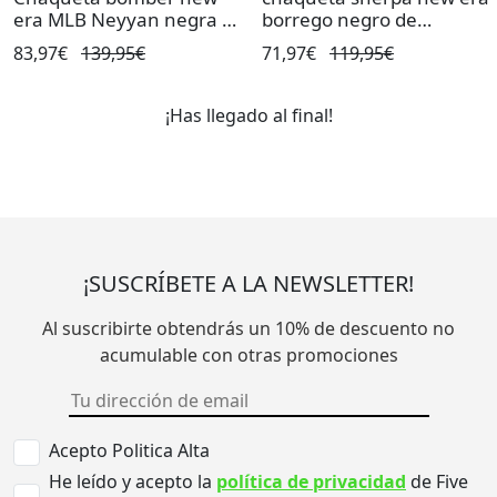
era MLB Neyyan negra de
borrego negro de
hombre.
hombre.
83,97€
139,95€
71,97€
119,95€
¡Has llegado al final!
¡SUSCRÍBETE A LA NEWSLETTER!
Al suscribirte obtendrás un 10% de descuento no
acumulable con otras promociones
Acepto Politica Alta
He leído y acepto la
política de privacidad
de Five