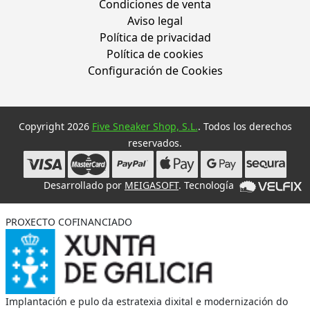
Condiciones de venta
Aviso legal
Política de privacidad
Política de cookies
Configuración de Cookies
Copyright 2026
Five Sneaker Shop, S.L.
. Todos los derechos
reservados.
Desarrollado por
MEIGASOFT
. Tecnología
PROXECTO COFINANCIADO
Implantación e pulo da estratexia dixital e modernización do