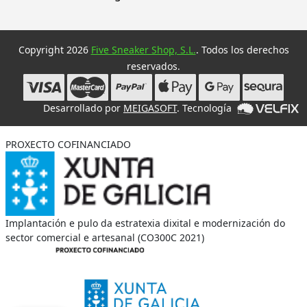
Copyright 2026
Five Sneaker Shop, S.L.
. Todos los derechos
reservados.
Desarrollado por
MEIGASOFT
. Tecnología
PROXECTO COFINANCIADO
Implantación e pulo da estratexia dixital e modernización do
sector comercial e artesanal (CO300C 2021)