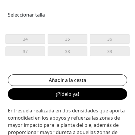
Seleccionar talla
34
35
36
37
38
33
¡Pídelo ya!
Entresuela realizada en dos densidades que aporta
comodidad en los apoyos y refuerza las zonas de
mayor impacto para la planta del pie, además de
proporcionar mayor dureza a aquellas zonas de