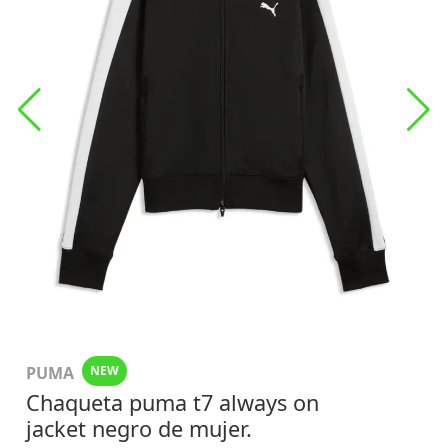
PUMA
NEW
Chaqueta puma t7 always on
jacket negro de mujer.