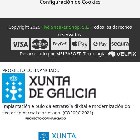
Configuración de Cookies
Copyright 2026
Five Sneaker Shop, S.L.
. Todos los derechos
reservados.
Desarrollado por
MEIGASOFT
. Tecnología
PROXECTO COFINANCIADO
Implantación e pulo da estratexia dixital e modernización do
sector comercial e artesanal (CO300C 2021)