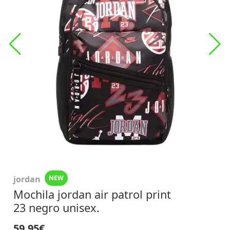
jordan
NEW
Mochila jordan air patrol print
23 negro unisex.
59,95€