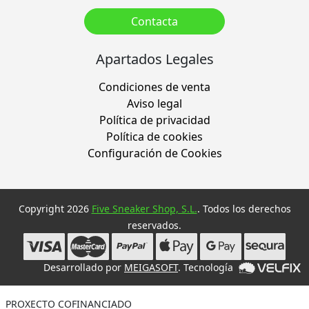
Contacta
Apartados Legales
Condiciones de venta
Aviso legal
Política de privacidad
Política de cookies
Configuración de Cookies
Copyright 2026
Five Sneaker Shop, S.L.
. Todos los derechos
reservados.
Desarrollado por
MEIGASOFT
. Tecnología
PROXECTO COFINANCIADO