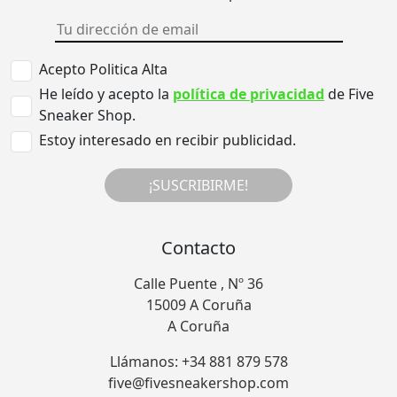
Acepto Politica Alta
He leído y acepto la
política de privacidad
de Five
Sneaker Shop.
Estoy interesado en recibir publicidad.
¡SUSCRIBIRME!
Contacto
Calle Puente , Nº 36
15009 A Coruña
A Coruña
Llámanos: +34 881 879 578
five@fivesneakershop.com