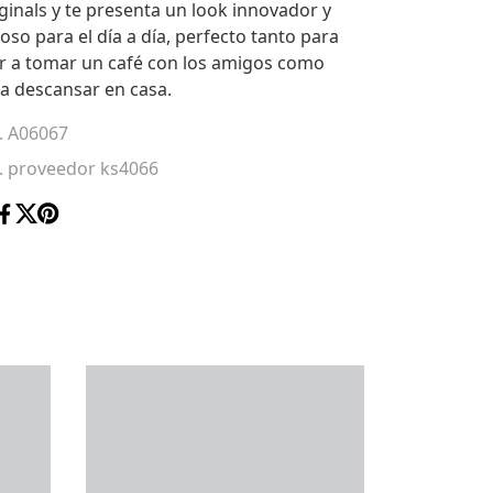
ginals y te presenta un look innovador y
toso para el día a día, perfecto tanto para
ir a tomar un café con los amigos como
a descansar en casa.
. A06067
. proveedor ks4066