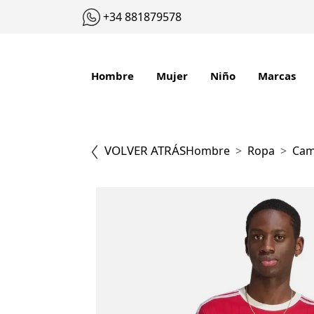
+34 881879578
Hombre
Mujer
Niño
Marcas
VOLVER ATRÁS
Hombre
Ropa
Cam