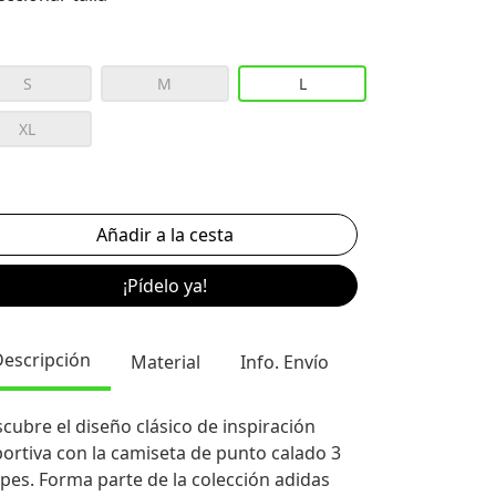
S
M
L
XL
¡Pídelo ya!
Descripción
Material
Info. Envío
cubre el diseño clásico de inspiración
ortiva con la camiseta de punto calado 3
ipes. Forma parte de la colección adidas