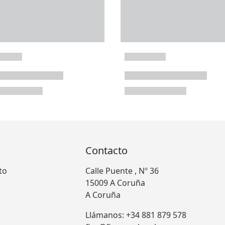
Contacto
to
Calle Puente , Nº 36
15009 A Coruña
A Coruña
Llámanos: +34 881 879 578