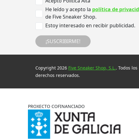
Acepto Politica Alta
He leído y acepto la
política de privaci
de Five Sneaker Shop.
Estoy interesado en recibir publicidad.
¡SUSCRIBIRME!
Copyright 2026
Five Sneaker Shop, S.L.
. Todos los
derechos reservados.
PROXECTO COFINANCIADO