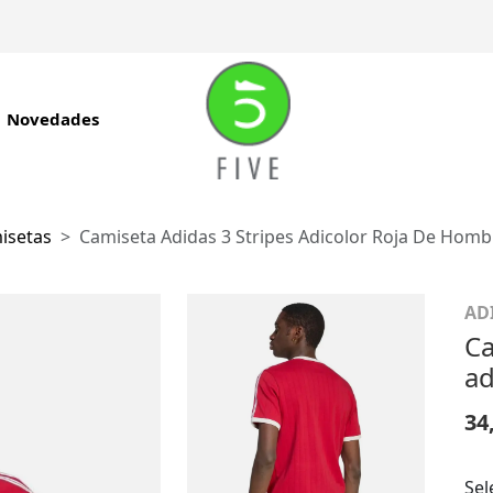
Novedades
isetas
Camiseta Adidas 3 Stripes Adicolor Roja De Homb
AD
Ca
ad
34
Sel