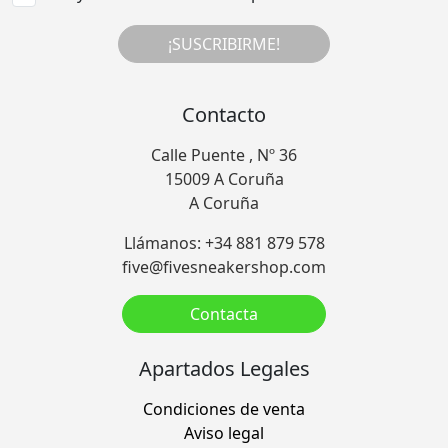
¡SUSCRIBIRME!
Contacto
Calle Puente , Nº 36
15009 A Coruña
A Coruña
Llámanos: +34 881 879 578
five@fivesneakershop.com
Contacta
Apartados Legales
Condiciones de venta
Aviso legal