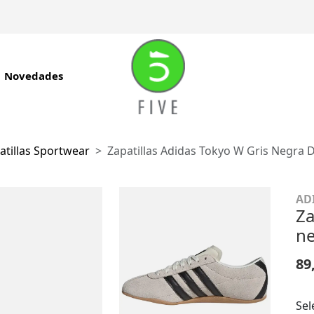
Novedades
atillas Sportwear
Zapatillas Adidas Tokyo W Gris Negra D
AD
Za
ne
89
Sel