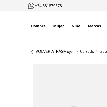
+34 881879578
Hombre
Mujer
Niño
Marcas
VOLVER ATRÁS
Mujer
Calzado
Zap