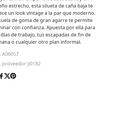
eño estrecho, esta silueta de caña baja te
ece un look vintage a la par que moderno.
suela de goma de gran agarre te permite
inar con confianza. Apuesta por ella para
 días de trabajo, tus escapadas de fin de
ana o cualquier otro plan informal.
. A06057
. proveedor ji0182