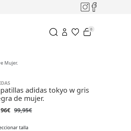
0
e Mujer.
IDAS
patillas adidas tokyo w gris
gra de mujer.
,96€
99,95€
eccionar talla