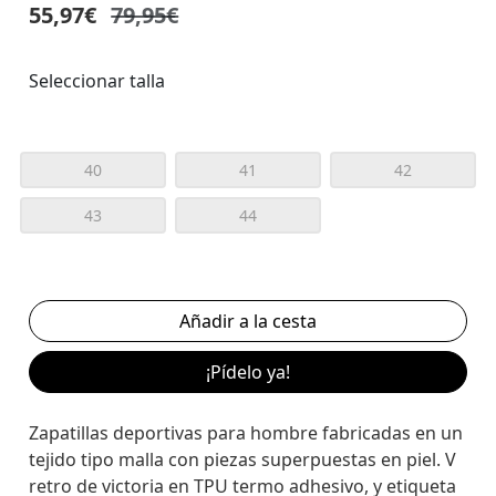
55,97€
79,95€
Seleccionar talla
40
41
42
43
44
¡Pídelo ya!
Zapatillas deportivas para hombre fabricadas en un
tejido tipo malla con piezas superpuestas en piel. V
retro de victoria en TPU termo adhesivo, y etiqueta