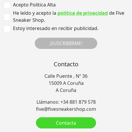
Acepto Politica Alta
He leído y acepto la
política de privacidad
de Five
Sneaker Shop.
Estoy interesado en recibir publicidad.
¡SUSCRIBIRME!
Contacto
Calle Puente , Nº 36
15009 A Coruña
A Coruña
Llámanos: +34 881 879 578
five@fivesneakershop.com
Contacta