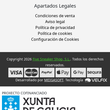
Apartados Legales
Condiciones de venta
Aviso legal
Política de privacidad
Política de cookies
Configuración de Cookies
Copyright 2026
Five Sneaker Shop, S.L.
. Todos los derechos
reservados.
Desarrollado por
MEIGASOFT
. Tecnología
PROXECTO COFINANCIADO