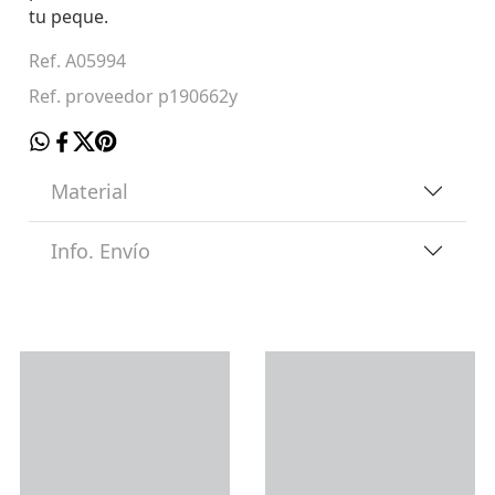
tu peque.
Ref. A05994
Ref. proveedor p190662y
Material
Info. Envío