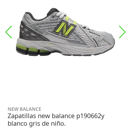
NEW BALANCE
Zapatillas new balance p190662y
blanco gris de niño.