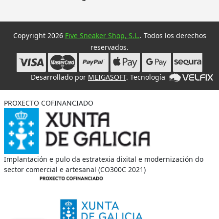
Copyright 2026
Five Sneaker Shop, S.L.
. Todos los derechos
reservados.
Desarrollado por
MEIGASOFT
. Tecnología
PROXECTO COFINANCIADO
Implantación e pulo da estratexia dixital e modernización do
sector comercial e artesanal (CO300C 2021)