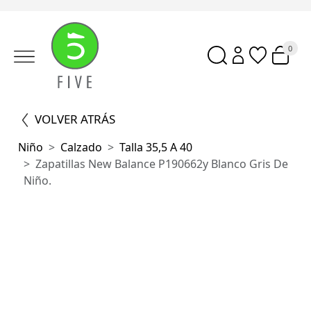
0
VOLVER ATRÁS
Niño
Calzado
Talla 35,5 A 40
Zapatillas New Balance P190662y Blanco Gris De
Niño.