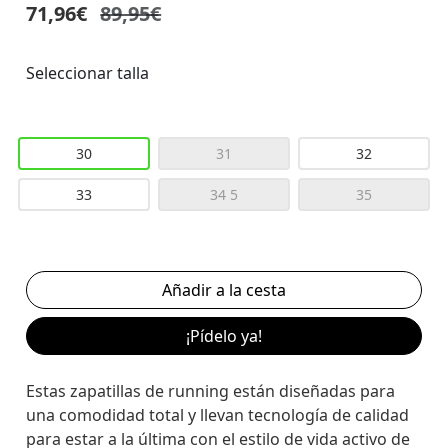
71,96€
89,95€
Seleccionar talla
30
31
32
33
34 5
35
¡Pídelo ya!
Estas zapatillas de running están diseñadas para
una comodidad total y llevan tecnología de calidad
para estar a la última con el estilo de vida activo de