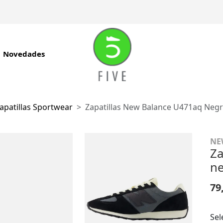
Novedades
apatillas Sportwear
Zapatillas New Balance U471aq Negr
NE
Za
ne
79
Sel