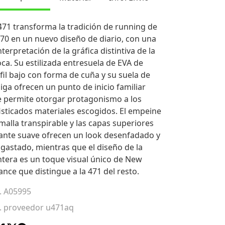
471 transforma la tradición de running de
 70 en un nuevo diseño de diario, con una
nterpretación de la gráfica distintiva de la
ca. Su estilizada entresuela de EVA de
fil bajo con forma de cuña y su suela de
iga ofrecen un punto de inicio familiar
 permite otorgar protagonismo a los
isticados materiales escogidos. El empeine
malla transpirable y las capas superiores
ante suave ofrecen un look desenfadado y
gastado, mientras que el diseño de la
tera es un toque visual único de New
ance que distingue a la 471 del resto.
. A05995
. proveedor u471aq