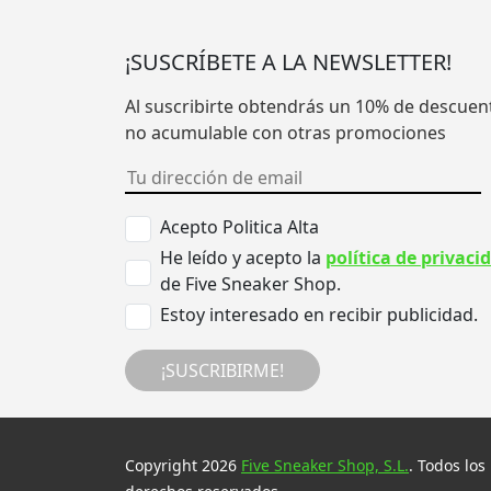
¡SUSCRÍBETE A LA NEWSLETTER!
Al suscribirte obtendrás un 10% de descuen
no acumulable con otras promociones
Acepto Politica Alta
He leído y acepto la
política de privaci
de Five Sneaker Shop.
Estoy interesado en recibir publicidad.
¡SUSCRIBIRME!
Copyright 2026
Five Sneaker Shop, S.L.
. Todos los