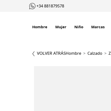
+34 881879578
Hombre
Mujer
Niño
Marcas
VOLVER ATRÁS
Hombre
Calzado
Z