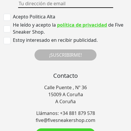
Acepto Politica Alta
He leído y acepto la
política de privacidad
de Five
Sneaker Shop.
Estoy interesado en recibir publicidad.
¡SUSCRIBIRME!
Contacto
Calle Puente , Nº 36
15009 A Coruña
A Coruña
Llámanos: +34 881 879 578
five@fivesneakershop.com