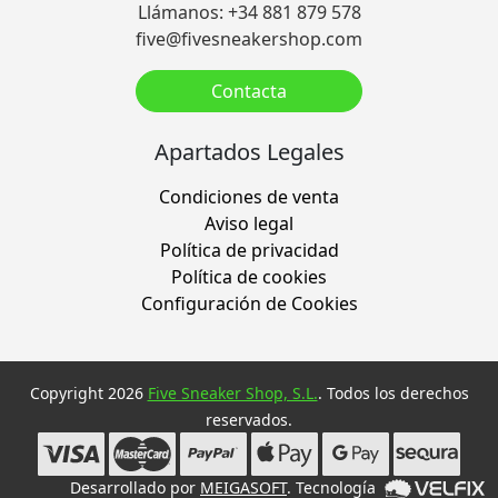
Llámanos: +34 881 879 578
five@fivesneakershop.com
Contacta
Apartados Legales
Condiciones de venta
Aviso legal
Política de privacidad
Política de cookies
Configuración de Cookies
Copyright 2026
Five Sneaker Shop, S.L.
. Todos los derechos
reservados.
Desarrollado por
MEIGASOFT
. Tecnología