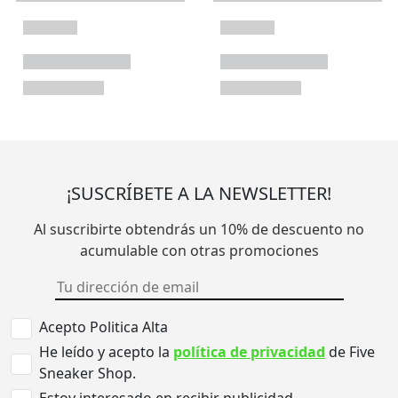
¡SUSCRÍBETE A LA NEWSLETTER!
Al suscribirte obtendrás un 10% de descuento no
acumulable con otras promociones
Acepto Politica Alta
He leído y acepto la
política de privacidad
de Five
Sneaker Shop.
Estoy interesado en recibir publicidad.