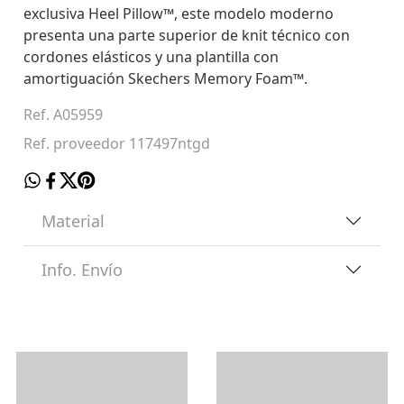
exclusiva Heel Pillow™, este modelo moderno
presenta una parte superior de knit técnico con
cordones elásticos y una plantilla con
amortiguación Skechers Memory Foam™.
Ref. A05959
Ref. proveedor 117497ntgd
Material
Info. Envío