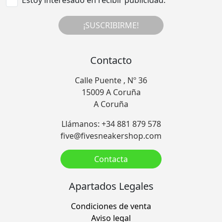
¡SUSCRIBIRME!
Contacto
Calle Puente , Nº 36
15009 A Coruña
A Coruña
Llámanos: +34 881 879 578
five@fivesneakershop.com
Contacta
Apartados Legales
Condiciones de venta
Aviso legal