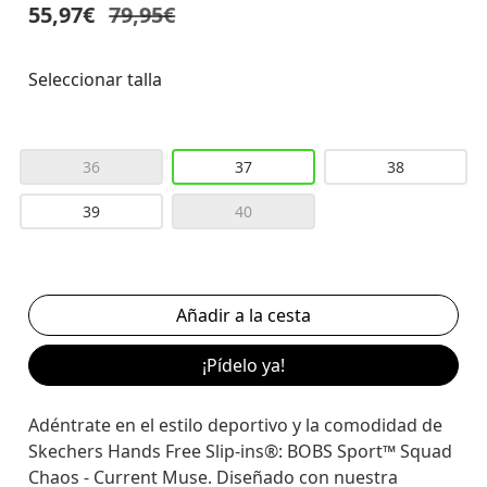
55,97€
79,95€
Seleccionar talla
36
37
38
39
40
¡Pídelo ya!
Adéntrate en el estilo deportivo y la comodidad de
Skechers Hands Free Slip-ins®: BOBS Sport™ Squad
Chaos - Current Muse. Diseñado con nuestra