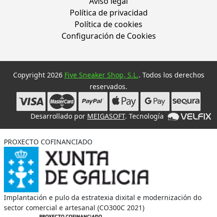
Aviso legal
Política de privacidad
Política de cookies
Configuración de Cookies
Copyright 2026
Five Sneaker Shop, S.L.
. Todos los derechos
reservados.
Desarrollado por
MEIGASOFT
. Tecnología
PROXECTO COFINANCIADO
Implantación e pulo da estratexia dixital e modernización do
sector comercial e artesanal (CO300C 2021)