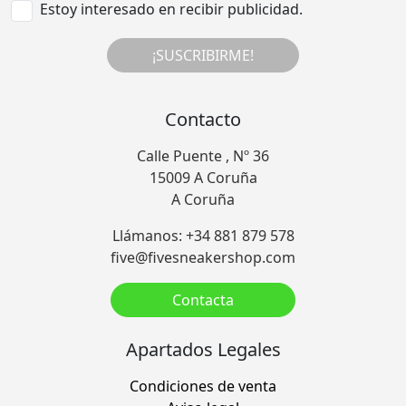
Estoy interesado en recibir publicidad.
¡SUSCRIBIRME!
Contacto
Calle Puente , Nº 36
15009 A Coruña
A Coruña
Llámanos: +34 881 879 578
five@fivesneakershop.com
Contacta
Apartados Legales
Condiciones de venta