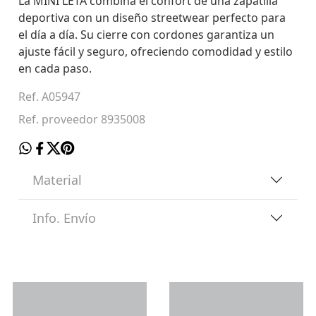
La MINI LETA combina el confort de una zapatilla
deportiva con un diseño streetwear perfecto para
el día a día. Su cierre con cordones garantiza un
ajuste fácil y seguro, ofreciendo comodidad y estilo
en cada paso.
Ref. A05947
Ref. proveedor 8935008
Material
Info. Envío