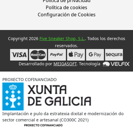
Política de privacidad
Política de cookies
Configuración de Cookies
Copyright 2026
Five Sneaker Shop, S.L.
. Todos los derechos
reservados.
Desarrollado por
MEIGASOFT
. Tecnología
PROXECTO COFINANCIADO
Implantación e pulo da estratexia dixital e modernización do
sector comercial e artesanal (CO300C 2021)