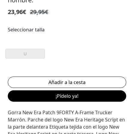
23,96€
29,95€
Seleccionar talla
U
¡Pídelo ya!
Gorra New Era Patch 9FORTY A-Frame Trucker
Marrón. Parche del logo New Era Heritage Script en
la parte delantera Etiqueta tejida con el logo New
Era Heritage Script en la parte trasera. Logo New