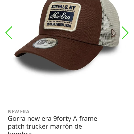
NEW ERA
Gorra new era 9forty A-frame
patch trucker marrón de
hombre.