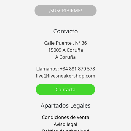
¡SUSCRIBIRME!
Contacto
Calle Puente , Nº 36
15009 A Coruña
A Coruña
Llámanos: +34 881 879 578
five@fivesneakershop.com
Contacta
Apartados Legales
Condiciones de venta
Aviso legal