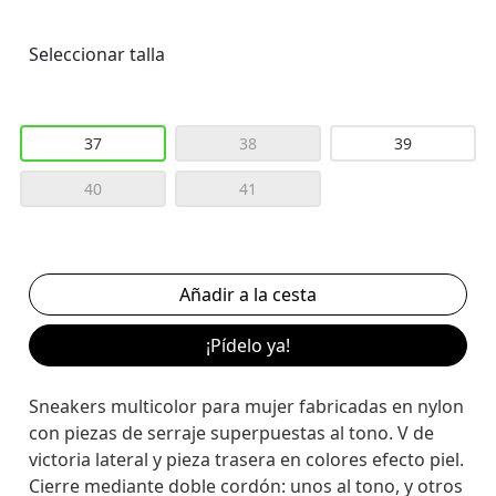
Seleccionar talla
37
38
39
40
41
¡Pídelo ya!
Sneakers multicolor para mujer fabricadas en nylon
con piezas de serraje superpuestas al tono. V de
victoria lateral y pieza trasera en colores efecto piel.
Cierre mediante doble cordón: unos al tono, y otros