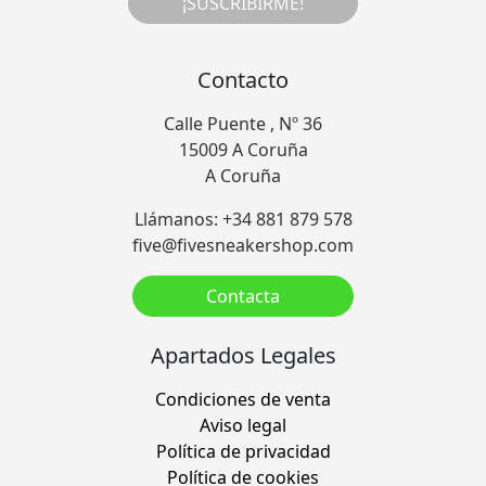
¡SUSCRIBIRME!
Contacto
Calle Puente , Nº 36
15009 A Coruña
A Coruña
Llámanos: +34 881 879 578
five@fivesneakershop.com
Contacta
Apartados Legales
Condiciones de venta
Aviso legal
Política de privacidad
Política de cookies