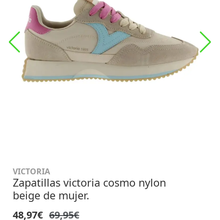
VICTORIA
Zapatillas victoria cosmo nylon
beige de mujer.
48,97€
69,95€