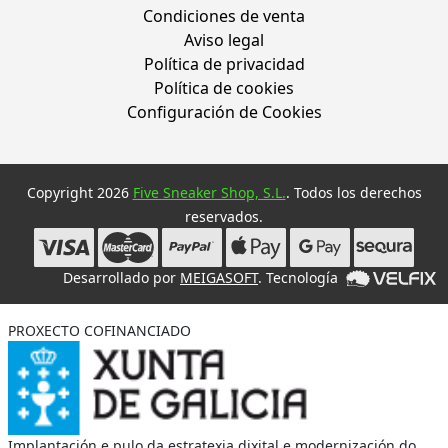
Condiciones de venta
Aviso legal
Política de privacidad
Política de cookies
Configuración de Cookies
Copyright 2026
Five Sneaker Shop, S.L.
. Todos los derechos
reservados.
Desarrollado por
MEIGASOFT
. Tecnología
PROXECTO COFINANCIADO
Implantación e pulo da estratexia dixital e modernización do