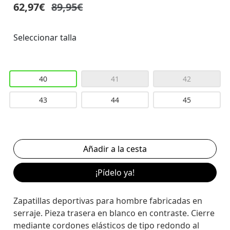
62,97€
89,95€
Seleccionar talla
40
41
42
43
44
45
¡Pídelo ya!
Zapatillas deportivas para hombre fabricadas en
serraje. Pieza trasera en blanco en contraste. Cierre
mediante cordones elásticos de tipo redondo al