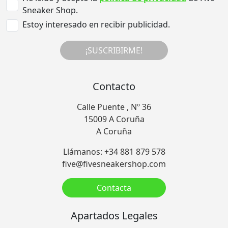
Sneaker Shop.
Estoy interesado en recibir publicidad.
¡SUSCRIBIRME!
Contacto
Calle Puente , Nº 36
15009 A Coruña
A Coruña
Llámanos: +34 881 879 578
five@fivesneakershop.com
Contacta
Apartados Legales