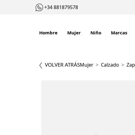
+34 881879578
Hombre
Mujer
Niño
Marcas
VOLVER ATRÁS
Mujer
Calzado
Zap