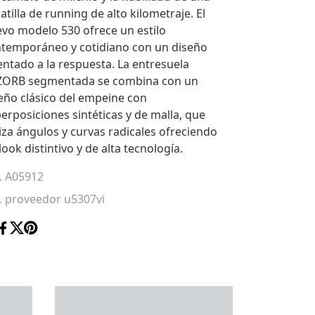
atilla de running de alto kilometraje. El
vo modelo 530 ofrece un estilo
temporáneo y cotidiano con un diseño
entado a la respuesta. La entresuela
ZORB segmentada se combina con un
eño clásico del empeine con
erposiciones sintéticas y de malla, que
liza ángulos y curvas radicales ofreciendo
look distintivo y de alta tecnología.
. A05912
. proveedor u5307vi