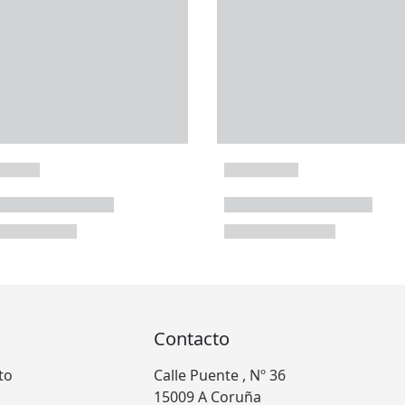
Contacto
to
Calle Puente , Nº 36
15009 A Coruña