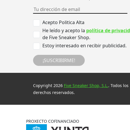
Acepto Politica Alta
He leído y acepto la
política de privaci
de Five Sneaker Shop.
Estoy interesado en recibir publicidad.
¡SUSCRIBIRME!
Copyright 2026
Five Sneaker Shop, S.L.
. Todos los
derechos reservados.
PROXECTO COFINANCIADO