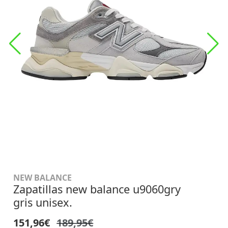
NEW BALANCE
Zapatillas new balance u9060gry
gris unisex.
151,96€
189,95€