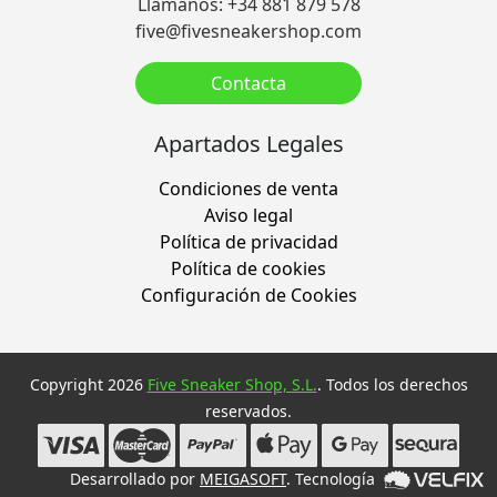
Llámanos: +34 881 879 578
five@fivesneakershop.com
Contacta
Apartados Legales
Condiciones de venta
Aviso legal
Política de privacidad
Política de cookies
Configuración de Cookies
Copyright 2026
Five Sneaker Shop, S.L.
. Todos los derechos
reservados.
Desarrollado por
MEIGASOFT
. Tecnología