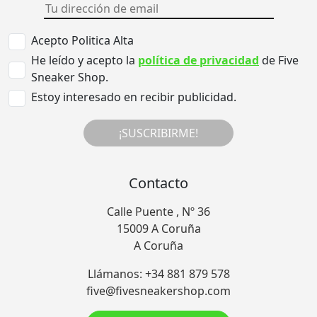
Acepto Politica Alta
He leído y acepto la
política de privacidad
de Five
Sneaker Shop.
Estoy interesado en recibir publicidad.
¡SUSCRIBIRME!
Contacto
Calle Puente , Nº 36
15009 A Coruña
A Coruña
Llámanos: +34 881 879 578
five@fivesneakershop.com