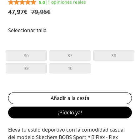
|
1 opiniones reales
5.0
47,97€
79,95€
Seleccionar talla
36
37
38
39
40
¡Pídelo ya!
Eleva tu estilo deportivo con la comodidad casual
del modelo Skechers BOBS Sport™ B Flex - Flex