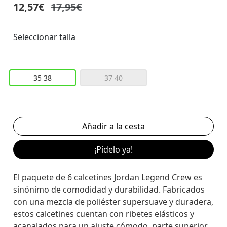
12,57€
17,95€
Seleccionar talla
35 38
37 40
¡Pídelo ya!
El paquete de 6 calcetines Jordan Legend Crew es
sinónimo de comodidad y durabilidad. Fabricados
con una mezcla de poliéster supersuave y duradera,
estos calcetines cuentan con ribetes elásticos y
acanalados para un ajuste cómodo, parte superior