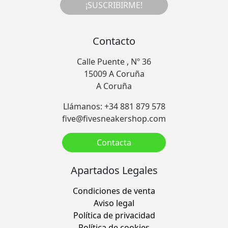
¡SUSCRIBIRME!
Contacto
Calle Puente , Nº 36
15009 A Coruña
A Coruña
Llámanos: +34 881 879 578
five@fivesneakershop.com
Contacta
Apartados Legales
Condiciones de venta
Aviso legal
Política de privacidad
Política de cookies