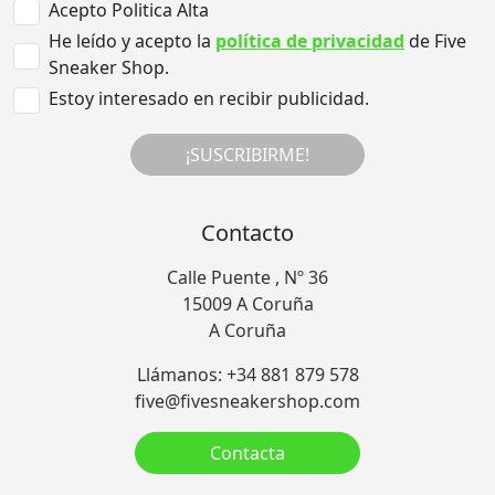
Acepto Politica Alta
He leído y acepto la
política de privacidad
de Five
Sneaker Shop.
Estoy interesado en recibir publicidad.
¡SUSCRIBIRME!
Contacto
Calle Puente , Nº 36
15009 A Coruña
A Coruña
Llámanos: +34 881 879 578
five@fivesneakershop.com
Contacta