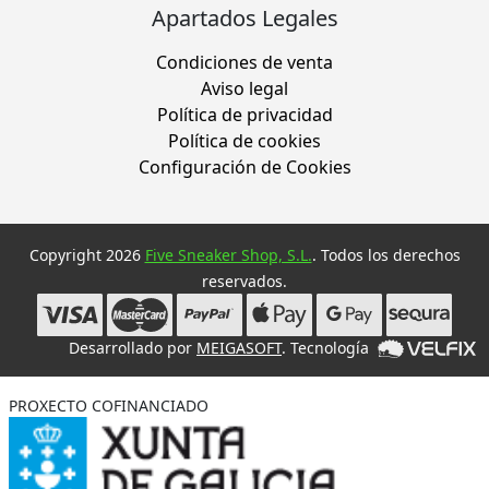
Apartados Legales
Condiciones de venta
Aviso legal
Política de privacidad
Política de cookies
Configuración de Cookies
Copyright 2026
Five Sneaker Shop, S.L.
. Todos los derechos
reservados.
Desarrollado por
MEIGASOFT
. Tecnología
PROXECTO COFINANCIADO