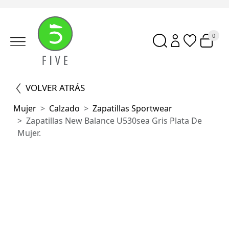
0
VOLVER ATRÁS
Mujer
Calzado
Zapatillas Sportwear
Zapatillas New Balance U530sea Gris Plata De
Mujer.