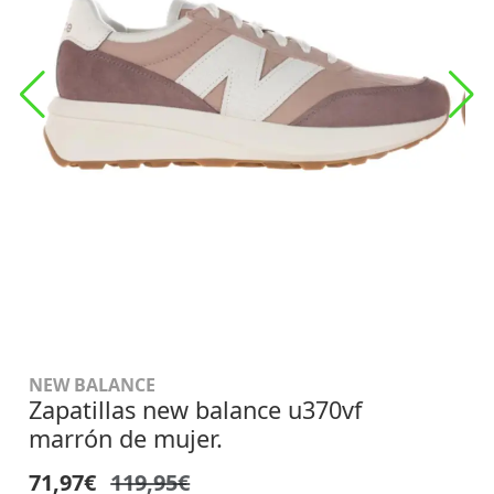
NEW BALANCE
Zapatillas new balance u370vf
marrón de mujer.
71,97€
119,95€