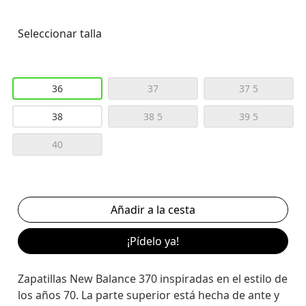
Seleccionar talla
36
37
37 5
38
38 5
39 5
40
¡Pídelo ya!
Zapatillas New Balance 370 inspiradas en el estilo de
los años 70. La parte superior está hecha de ante y