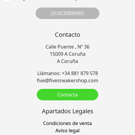
¡SUSCRIBIRME!
Contacto
Calle Puente , Nº 36
15009 A Coruña
A Coruña
Llámanos: +34 881 879 578
five@fivesneakershop.com
Contacta
Apartados Legales
Condiciones de venta
Aviso legal