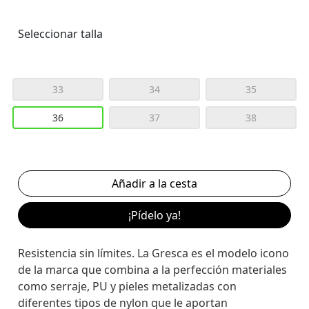
Seleccionar talla
33
34
35
36
37
38
¡Pídelo ya!
Resistencia sin límites. La Gresca es el modelo icono
de la marca que combina a la perfección materiales
como serraje, PU y pieles metalizadas con
diferentes tipos de nylon que le aportan