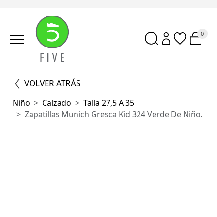
0
VOLVER ATRÁS
Niño
Calzado
Talla 27,5 A 35
Zapatillas Munich Gresca Kid 324 Verde De Niño.