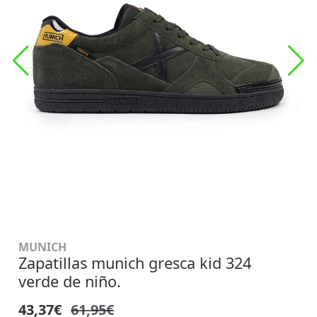
MUNICH
Zapatillas munich gresca kid 324
verde de niño.
43,37€
61,95€