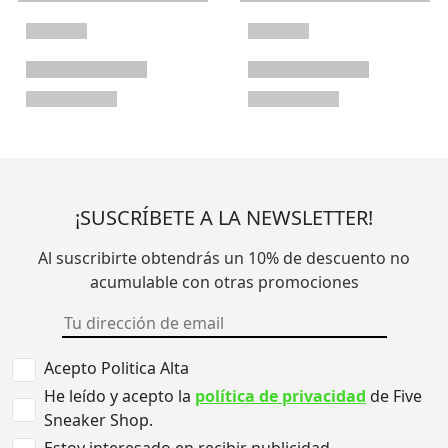
¡SUSCRÍBETE A LA NEWSLETTER!
Al suscribirte obtendrás un 10% de descuento no
acumulable con otras promociones
Acepto Politica Alta
He leído y acepto la
política de privacidad
de Five
Sneaker Shop.
Estoy interesado en recibir publicidad.