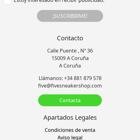
¡SUSCRIBIRME!
Contacto
Calle Puente , Nº 36
15009 A Coruña
A Coruña
Llámanos: +34 881 879 578
five@fivesneakershop.com
Contacta
Apartados Legales
Condiciones de venta
Aviso legal