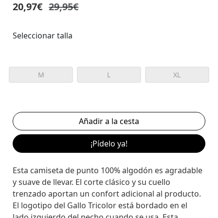
20,97€
29,95€
Seleccionar talla
M
L
XL
¡Pídelo ya!
Esta camiseta de punto 100% algodón es agradable
y suave de llevar. El corte clásico y su cuello
trenzado aportan un confort adicional al producto.
El logotipo del Gallo Tricolor está bordado en el
lado izquierdo del pecho cuando se usa. Esta