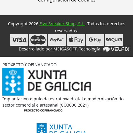
Copyright 2026
Five Sneaker Shop, S.L.
. Todos los derechos
reservados.
Desarrollado por
MEIGASOFT
. Tecnología
PROXECTO COFINANCIADO
Implantación e pulo da estratexia dixital e modernización do
sector comercial e artesanal (CO300C 2021)