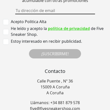
acumulable con otras promociones
Acepto Politica Alta
He leído y acepto la
política de privacidad
de Five
Sneaker Shop.
Estoy interesado en recibir publicidad.
¡SUSCRIBIRME!
Contacto
Calle Puente , Nº 36
15009 A Coruña
A Coruña
Llámanos: +34 881 879 578
five@fivesneakershop.com