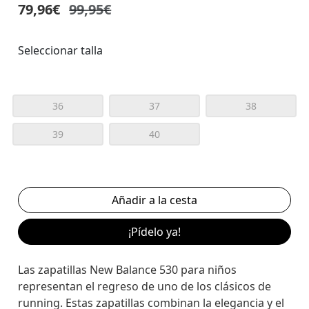
79,96€
99,95€
Seleccionar talla
36
37
38
39
40
¡Pídelo ya!
Las zapatillas New Balance 530 para niños
representan el regreso de uno de los clásicos de
running. Estas zapatillas combinan la elegancia y el