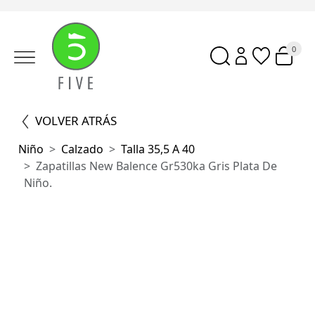
0
VOLVER ATRÁS
Niño
Calzado
Talla 35,5 A 40
Zapatillas New Balence Gr530ka Gris Plata De
Niño.