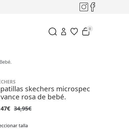
0
Bebé.
ECHERS
patillas skechers microspec
vance rosa de bebé.
,47€
34,95€
eccionar talla