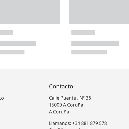
Contacto
to
Calle Puente , Nº 36
15009 A Coruña
A Coruña
Llámanos: +34 881 879 578