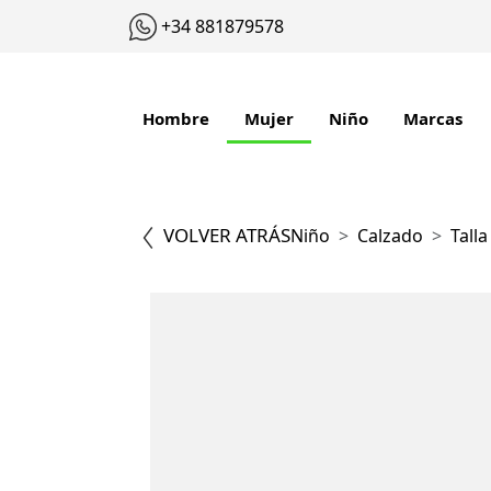
+34 881879578
Hombre
Mujer
Niño
Marcas
VOLVER ATRÁS
Niño
Calzado
Talla