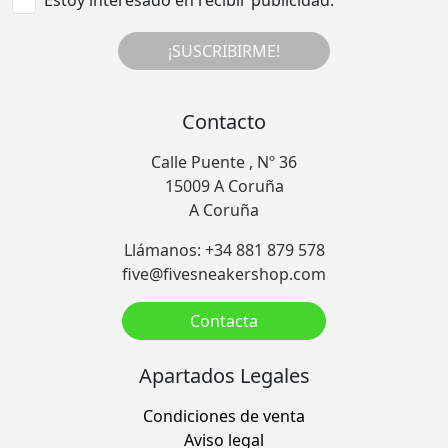
¡SUSCRIBIRME!
Contacto
Calle Puente , Nº 36
15009 A Coruña
A Coruña
Llámanos: +34 881 879 578
five@fivesneakershop.com
Contacta
Apartados Legales
Condiciones de venta
Aviso legal