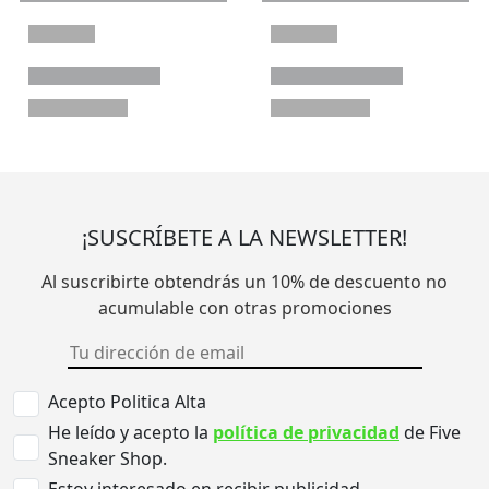
¡SUSCRÍBETE A LA NEWSLETTER!
Al suscribirte obtendrás un 10% de descuento no
acumulable con otras promociones
Acepto Politica Alta
He leído y acepto la
política de privacidad
de Five
Sneaker Shop.
Estoy interesado en recibir publicidad.