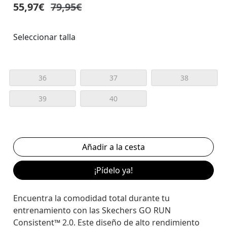
55,97€
79,95€
Seleccionar talla
36
37
38
39
40
¡Pídelo ya!
Encuentra la comodidad total durante tu
entrenamiento con las Skechers GO RUN
Consistent™ 2.0. Este diseño de alto rendimiento