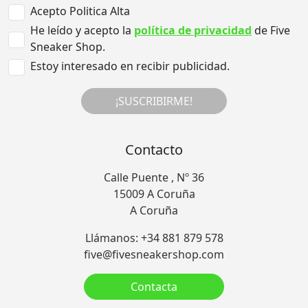
Acepto Politica Alta
He leído y acepto la
política de privacidad
de Five
Sneaker Shop.
Estoy interesado en recibir publicidad.
¡SUSCRIBIRME!
Contacto
Calle Puente , Nº 36
15009 A Coruña
A Coruña
Llámanos: +34 881 879 578
five@fivesneakershop.com
Contacta