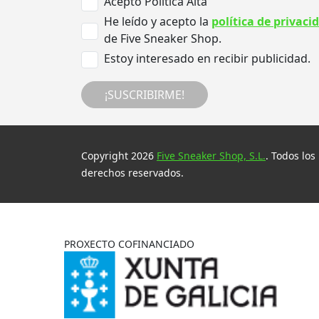
Acepto Politica Alta
He leído y acepto la
política de privaci
de Five Sneaker Shop.
Estoy interesado en recibir publicidad.
¡SUSCRIBIRME!
Copyright 2026
Five Sneaker Shop, S.L.
. Todos los
derechos reservados.
PROXECTO COFINANCIADO