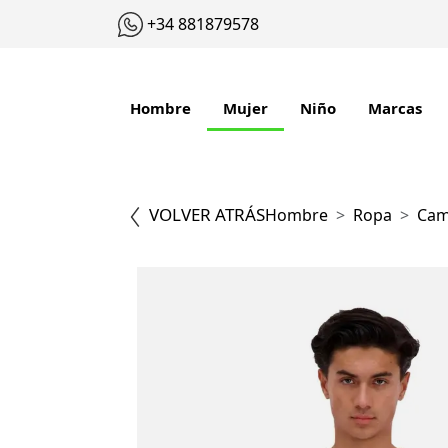
+34 881879578
Hombre
Mujer
Niño
Marcas
VOLVER ATRÁS
Hombre
Ropa
Cam