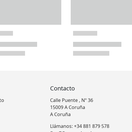
Contacto
to
Calle Puente , Nº 36
15009 A Coruña
A Coruña
Llámanos: +34 881 879 578