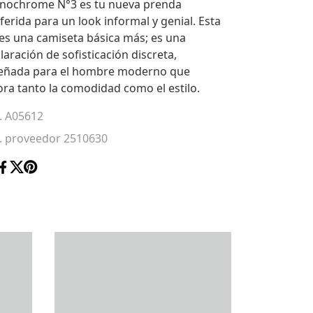
nochrome N°3 es tu nueva prenda
ferida para un look informal y genial. Esta
es una camiseta básica más; es una
laración de sofisticación discreta,
eñada para el hombre moderno que
ora tanto la comodidad como el estilo.
. A05612
. proveedor 2510630