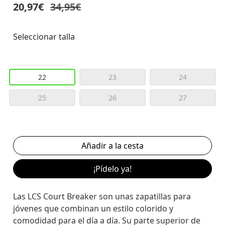
20,97€
34,95€
Seleccionar talla
22
23
24
25
26
27
¡Pídelo ya!
Las LCS Court Breaker son unas zapatillas para
jóvenes que combinan un estilo colorido y
comodidad para el día a día. Su parte superior de