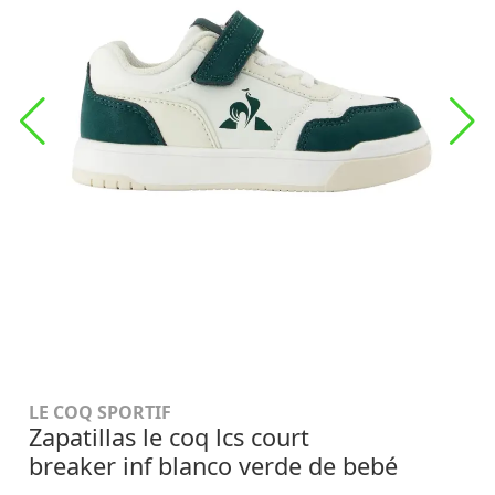
LE COQ SPORTIF
Zapatillas le coq lcs court
breaker inf blanco verde de bebé