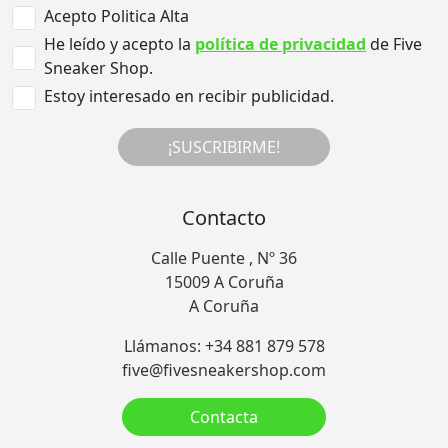
Acepto Politica Alta
He leído y acepto la
política de privacidad
de Five
Sneaker Shop.
Estoy interesado en recibir publicidad.
¡SUSCRIBIRME!
Contacto
Calle Puente , Nº 36
15009 A Coruña
A Coruña
Llámanos: +34 881 879 578
five@fivesneakershop.com
Contacta