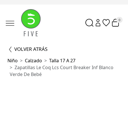
0
VOLVER ATRÁS
Niño
Calzado
Talla 17 A 27
Zapatillas Le Coq Lcs Court Breaker Inf Blanco
Verde De Bebé