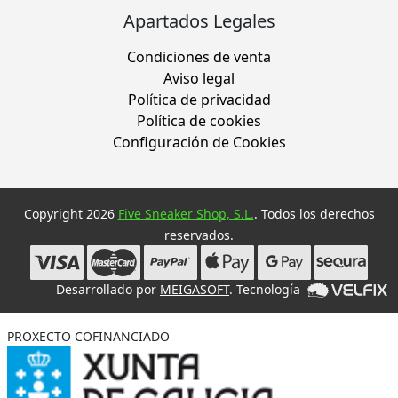
Apartados Legales
Condiciones de venta
Aviso legal
Política de privacidad
Política de cookies
Configuración de Cookies
Copyright 2026
Five Sneaker Shop, S.L.
. Todos los derechos
reservados.
Desarrollado por
MEIGASOFT
. Tecnología
PROXECTO COFINANCIADO