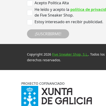
Acepto Politica Alta
He leído y acepto la
política de privaci
de Five Sneaker Shop.
Estoy interesado en recibir publicidad.
¡SUSCRIBIRME!
Copyright 2026
Five Sneaker Shop, S.L.
. Todos los
derechos reservados.
PROXECTO COFINANCIADO