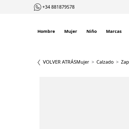
+34 881879578
Hombre
Mujer
Niño
Marcas
VOLVER ATRÁS
Mujer
Calzado
Zap