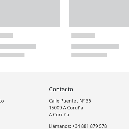
Contacto
to
Calle Puente , Nº 36
15009 A Coruña
A Coruña
Llámanos: +34 881 879 578