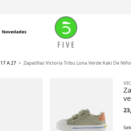
Novedades
 17 A 27
Zapatillas Victoria Tribu Lona Verde Kaki De Niño
VI
Za
ve
23
Sel