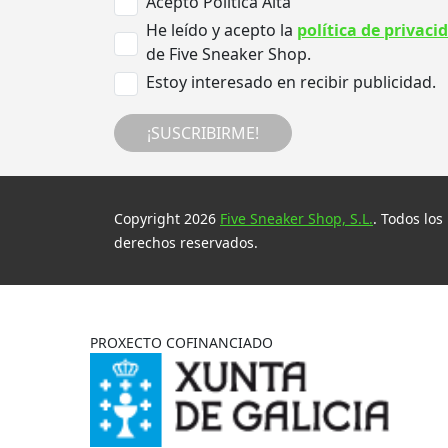
Acepto Politica Alta
He leído y acepto la
política de privaci
de Five Sneaker Shop.
Estoy interesado en recibir publicidad.
¡SUSCRIBIRME!
Copyright 2026
Five Sneaker Shop, S.L.
. Todos los
derechos reservados.
PROXECTO COFINANCIADO