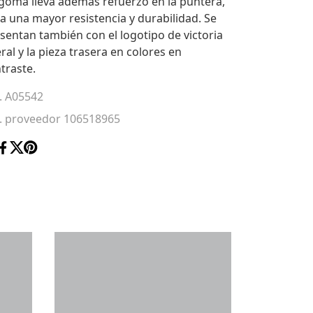
goma lleva además refuerzo en la puntera,
a una mayor resistencia y durabilidad. Se
sentan también con el logotipo de victoria
eral y la pieza trasera en colores en
traste.
. A05542
. proveedor 106518965