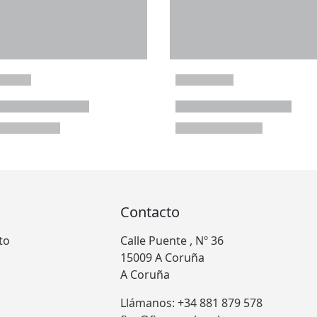
Contacto
to
Calle Puente , Nº 36
15009 A Coruña
A Coruña
Llámanos: +34 881 879 578