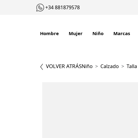
+34 881879578
Hombre
Mujer
Niño
Marcas
VOLVER ATRÁS
Niño
Calzado
Talla