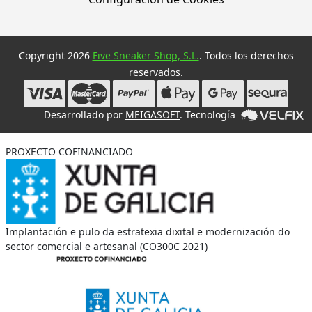
Copyright 2026
Five Sneaker Shop, S.L.
. Todos los derechos
reservados.
Desarrollado por
MEIGASOFT
. Tecnología
PROXECTO COFINANCIADO
Implantación e pulo da estratexia dixital e modernización do
sector comercial e artesanal (CO300C 2021)