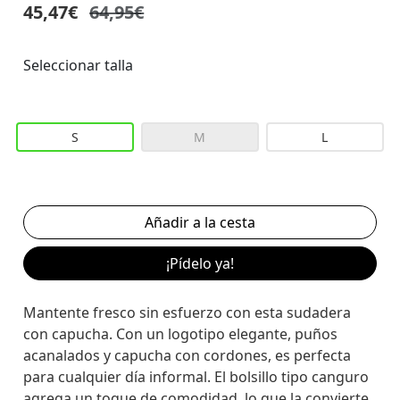
45,47€
64,95€
Seleccionar talla
S
M
L
¡Pídelo ya!
Mantente fresco sin esfuerzo con esta sudadera
con capucha. Con un logotipo elegante, puños
acanalados y capucha con cordones, es perfecta
para cualquier día informal. El bolsillo tipo canguro
agrega un toque de comodidad, lo que la convierte