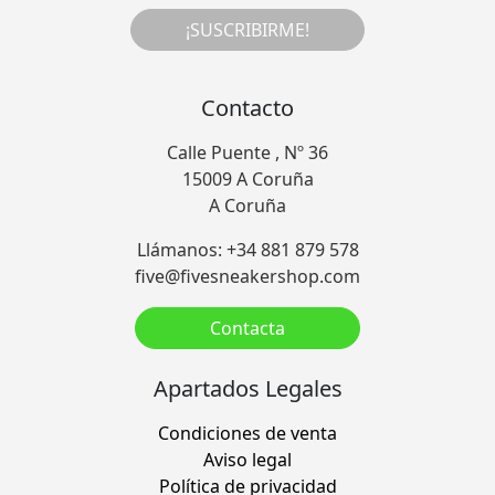
¡SUSCRIBIRME!
Contacto
Calle Puente , Nº 36
15009 A Coruña
A Coruña
Llámanos: +34 881 879 578
five@fivesneakershop.com
Contacta
Apartados Legales
Condiciones de venta
Aviso legal
Política de privacidad