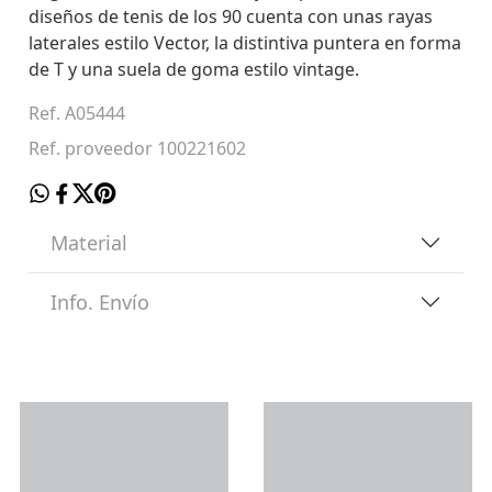
diseños de tenis de los 90 cuenta con unas rayas
laterales estilo Vector, la distintiva puntera en forma
de T y una suela de goma estilo vintage.
Ref. A05444
Ref. proveedor 100221602
Material
Info. Envío