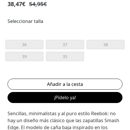
38,47€
54,95€
Seleccionar talla
36
37
38
39
35
¡Pídelo ya!
Sencillas, minimalistas y al puro estilo Reebok: no
hay un diseño más clásico que las zapatillas Smash
Edge. El modelo de caña baja inspirado en los