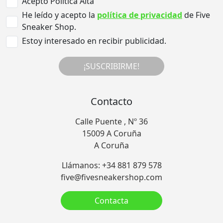
Acepto Politica Alta
He leído y acepto la
política de privacidad
de Five
Sneaker Shop.
Estoy interesado en recibir publicidad.
¡SUSCRIBIRME!
Contacto
Calle Puente , Nº 36
15009 A Coruña
A Coruña
Llámanos: +34 881 879 578
five@fivesneakershop.com
Contacta