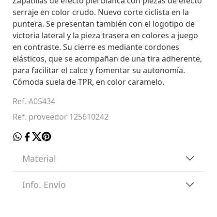
Zapatillas de efecto piel blanca con piezas de efecto
serraje en color crudo. Nuevo corte ciclista en la
puntera. Se presentan también con el logotipo de
victoria lateral y la pieza trasera en colores a juego
en contraste. Su cierre es mediante cordones
elásticos, que se acompañan de una tira adherente,
para facilitar el calce y fomentar su autonomía.
Cómoda suela de TPR, en color caramelo.
Ref. A05434
Ref. proveedor 125610242
Material
Info. Envío