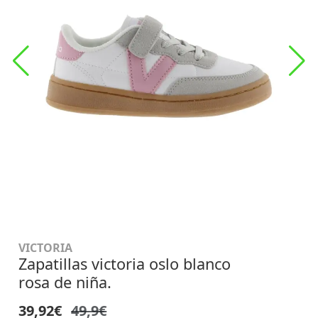
VICTORIA
Zapatillas victoria oslo blanco
rosa de niña.
39,92€
49,9€