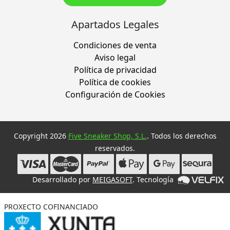
Apartados Legales
Condiciones de venta
Aviso legal
Política de privacidad
Política de cookies
Configuración de Cookies
Copyright 2026
Five Sneaker Shop, S.L.
. Todos los derechos
reservados.
Desarrollado por
MEIGASOFT
. Tecnología
PROXECTO COFINANCIADO