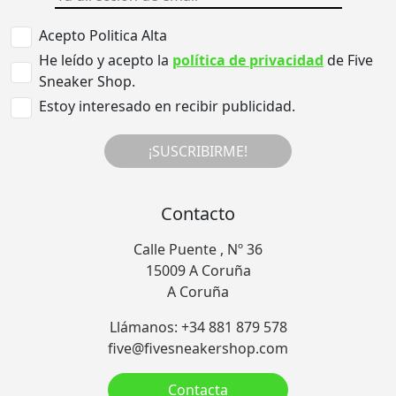
Acepto Politica Alta
He leído y acepto la
política de privacidad
de Five
Sneaker Shop.
Estoy interesado en recibir publicidad.
¡SUSCRIBIRME!
Contacto
Calle Puente , Nº 36
15009 A Coruña
A Coruña
Llámanos: +34 881 879 578
five@fivesneakershop.com
Contacta