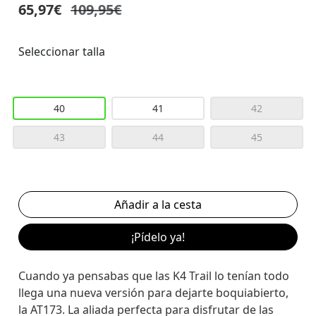
65,97€
109,95€
Seleccionar talla
40
41
42
43
44
45
¡Pídelo ya!
Cuando ya pensabas que las K4 Trail lo tenían todo
llega una nueva versión para dejarte boquiabierto,
la AT173. La aliada perfecta para disfrutar de las